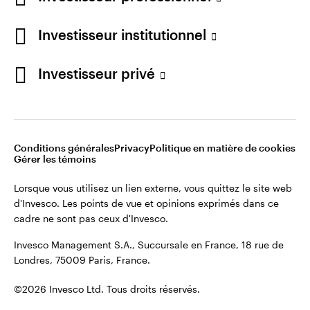
Restez connecté
Investisseur institutionnel
France
Investisseur privé
Contactez-nous
Conditions générales
Privacy
Politique en matière de cookies
Gérer les témoins
Lorsque vous utilisez un lien externe, vous quittez le site web
d'Invesco. Les points de vue et opinions exprimés dans ce
cadre ne sont pas ceux d'Invesco.
Invesco Management S.A., Succursale en France, 18 rue de
Londres, 75009 Paris, France.
©2026 Invesco Ltd. Tous droits réservés.