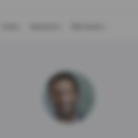
Events
Ressourcen
Über Invesco