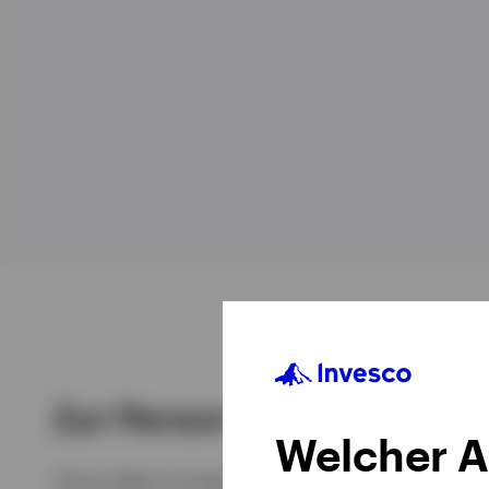
Alle anzeigen
Alle anzeigen
Zur Person
Welcher A
Oliver Bilal ist Head of EMEA bei Invesco. In di