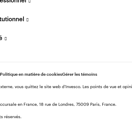
itutionnel
vé
Politique en matière de cookies
Gérer les témoins
 externe, vous quittez le site web d'Invesco. Les points de vue et op
cursale en France, 18 rue de Londres, 75009 Paris, France.
s réservés.