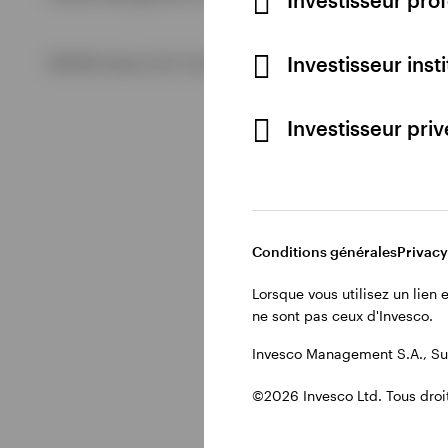
Tout voir
Investisseur inst
©2026 Invesco Ltd. Tous droits réservés.
Investisseur pri
Conditions générales
Privacy
Lorsque vous utilisez un lien
ne sont pas ceux d'Invesco.
Invesco Management S.A., Suc
©2026 Invesco Ltd. Tous droit