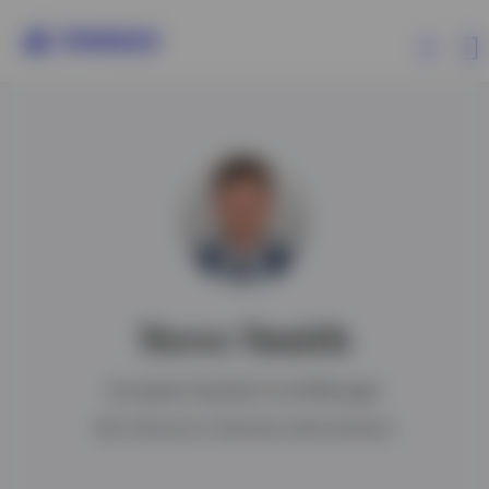
Produits
Analyses
Ressources
Steve Smith
Evènements
European Equities Fund Manager
A propos d’Invesco
BSc (Honours) in Business Administration