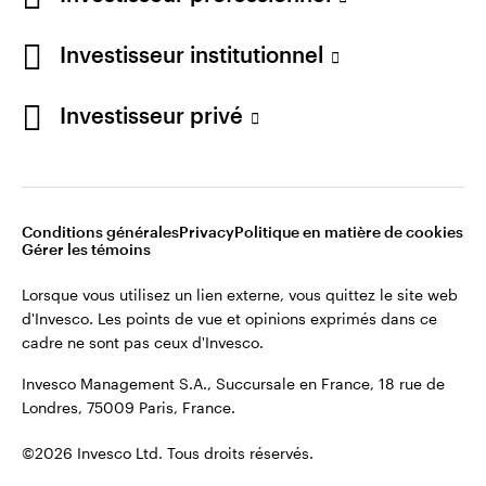
Restez connecté
Investisseur institutionnel
France
Investisseur privé
Contactez-nous
Conditions générales
Privacy
Politique en matière de cookies
Gérer les témoins
Lorsque vous utilisez un lien externe, vous quittez le site web
d'Invesco. Les points de vue et opinions exprimés dans ce
cadre ne sont pas ceux d'Invesco.
Invesco Management S.A., Succursale en France, 18 rue de
Londres, 75009 Paris, France.
©2026 Invesco Ltd. Tous droits réservés.