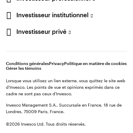
Restez connecté
Investisseur institutionnel
France
Investisseur privé
Contactez-nous
Conditions générales
Privacy
Politique en matière de cookies
Gérer les témoins
Lorsque vous utilisez un lien externe, vous quittez le site web
d'Invesco. Les points de vue et opinions exprimés dans ce
cadre ne sont pas ceux d'Invesco.
Invesco Management S.A., Succursale en France, 18 rue de
Londres, 75009 Paris, France.
©2026 Invesco Ltd. Tous droits réservés.