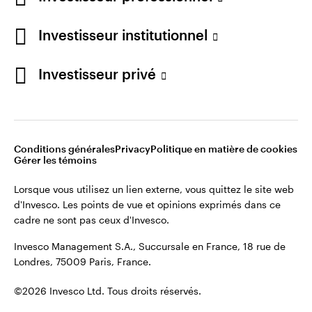
Restez connecté
Investisseur institutionnel
France
Investisseur privé
Contactez-nous
Conditions générales
Privacy
Politique en matière de cookies
Gérer les témoins
Lorsque vous utilisez un lien externe, vous quittez le site web
d'Invesco. Les points de vue et opinions exprimés dans ce
cadre ne sont pas ceux d'Invesco.
Invesco Management S.A., Succursale en France, 18 rue de
Londres, 75009 Paris, France.
©2026 Invesco Ltd. Tous droits réservés.