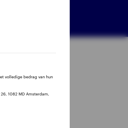
het volledige bedrag van hun
an 26, 1082 MD Amsterdam,