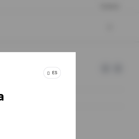
Contacto
ES
a