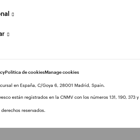
onal
lar
acy
Política de cookies
Manage cookies
cursal en España, C/Goya 6, 28001 Madrid, Spain.
vesco están registrados en la CNMV con los números 131, 190, 373 y 1
 derechos reservados.