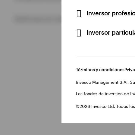
Inversor profesi
Ver todo
©2026 Invesco Ltd. Todos los derechos reservados.
Inversor particu
Términos y condiciones
Priv
Invesco Management S.A., Su
Los fondos de inversión de In
©2026 Invesco Ltd. Todos los