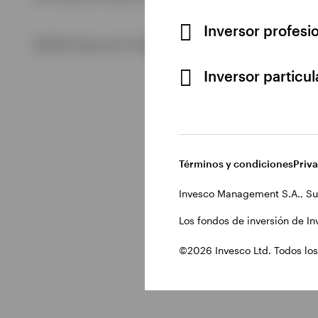
Inversor profesi
Ver todo
©2026 Invesco Ltd. Todos los derechos reservados.
Inversor particu
Términos y condiciones
Priv
Invesco Management S.A., Su
Los fondos de inversión de In
©2026 Invesco Ltd. Todos los