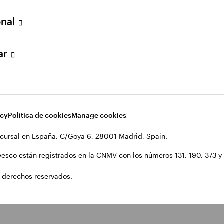
onal
lar
acy
Política de cookies
Manage cookies
cursal en España, C/Goya 6, 28001 Madrid, Spain.
vesco están registrados en la CNMV con los números 131, 190, 373 y 1
 derechos reservados.