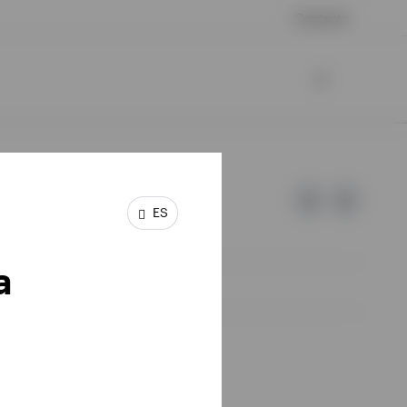
Contacto
ES
a