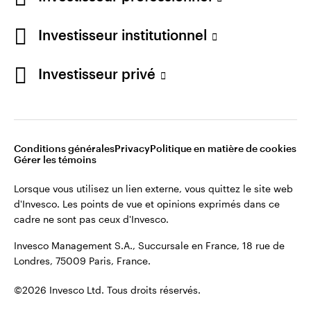
Restez connecté
Investisseur institutionnel
France
Investisseur privé
Contactez-nous
Conditions générales
Privacy
Politique en matière de cookies
Gérer les témoins
Lorsque vous utilisez un lien externe, vous quittez le site web
d'Invesco. Les points de vue et opinions exprimés dans ce
cadre ne sont pas ceux d'Invesco.
Invesco Management S.A., Succursale en France, 18 rue de
Londres, 75009 Paris, France.
©2026 Invesco Ltd. Tous droits réservés.