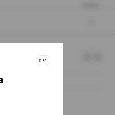
Contacto
ES
a