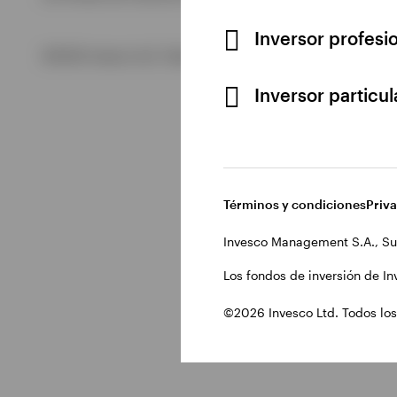
Inversor profesi
Ver todo
©2026 Invesco Ltd. Todos los derechos reservados.
Inversor particu
Términos y condiciones
Priv
Invesco Management S.A., Su
Los fondos de inversión de In
©2026 Invesco Ltd. Todos los