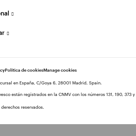
onal
lar
acy
Política de cookies
Manage cookies
cursal en España, C/Goya 6, 28001 Madrid, Spain.
vesco están registrados en la CNMV con los números 131, 190, 373 y 1
 derechos reservados.