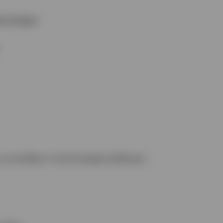
rzeitigen
nmittelbar in die Strategie einfliessen.