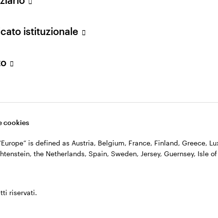
cato istituzionale
to
 cookies
, “Europe” is defined as Austria, Belgium, France, Finland, Greece, 
htenstein, the Netherlands, Spain, Sweden, Jersey, Guernsey, Isle of
ti riservati.