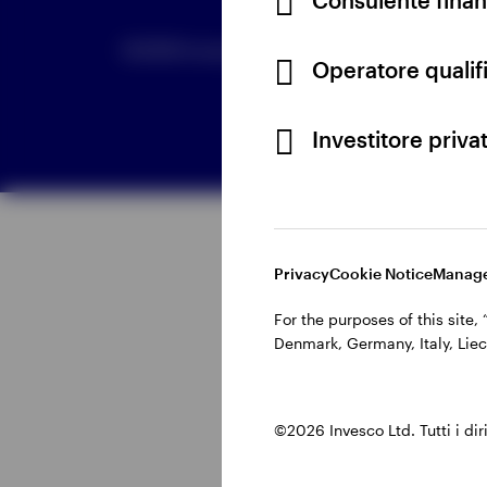
©2026 Invesco Ltd. Tutti i diritti riservati.
Operatore qualifi
Visualizza tutto
Investitore priva
Visualizza tutto
Privacy
Cookie Notice
Manage
For the purposes of this site
Denmark, Germany, Italy, Liec
©2026 Invesco Ltd. Tutti i dirit