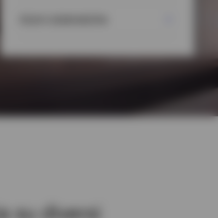
Azioni sistematiche
a su diversi