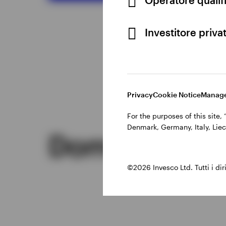
Investitore priva
Privacy
Cookie Notice
Manage
For the purposes of this site
Denmark, Germany, Italy, Liec
Domande freq
©2026 Invesco Ltd. Tutti i dirit