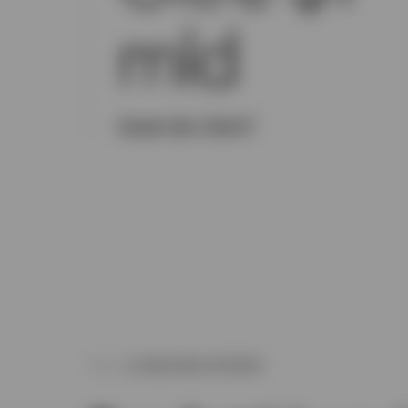
mld
1
Asset dei clienti
LA NOSTRA OFFERTA