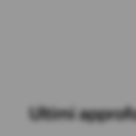
Ultimi approf