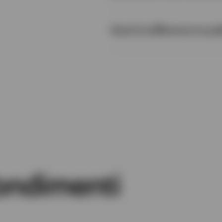
Qual è la differenza tra pu
ondimenti