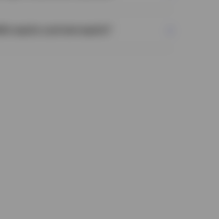
blic equity e private equity?