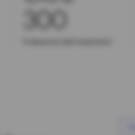
300
1
Professionisti dell'investimento
Sco