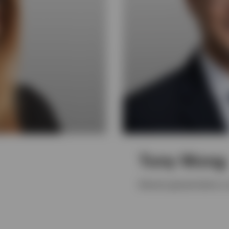
Tony Wong
Director general sénior y 