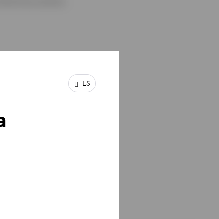
TERNATIONAL BUSINESS
ES
a