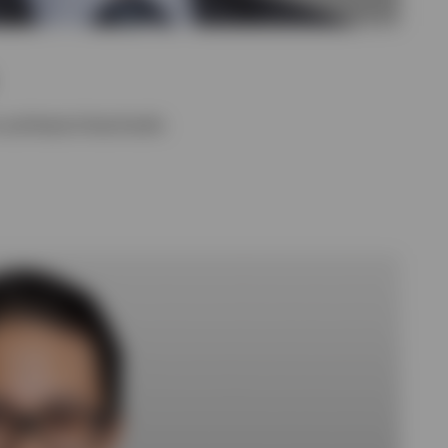
and Head of Asia Pacific