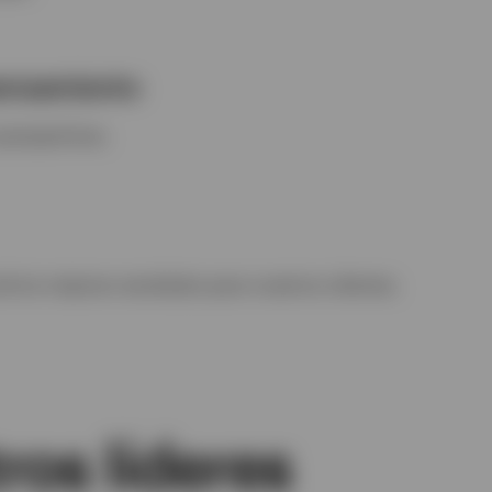
pensamiento
perspectivas.
los mejores resultados para nuestros clientes.
os líderes