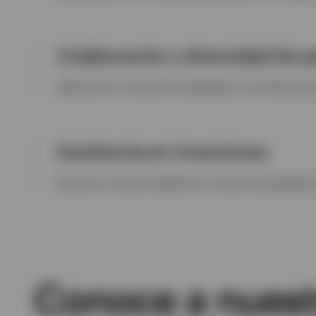
Colaboración y diversidad de 
Valoramos a nuestros empleados y sus diversas 
Excelencia en inversiones
Estamos comprometidos en nuestra búsqueda de 
Conoce a nuestr