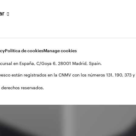
lar
acy
Política de cookies
Manage cookies
cursal en España, C/Goya 6, 28001 Madrid, Spain.
vesco están registrados en la CNMV con los números 131, 190, 373 y 1
 derechos reservados.