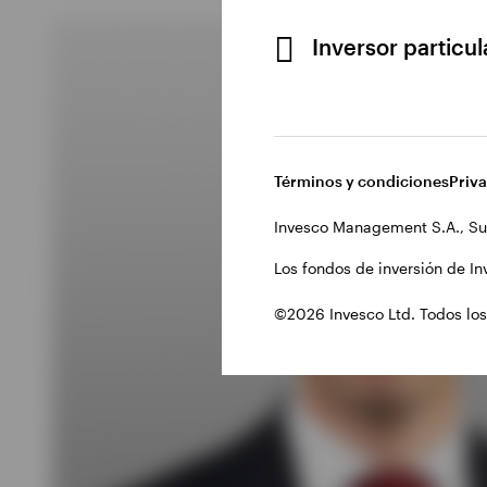
Inversor particu
Términos y condiciones
Priv
Invesco Management S.A., Su
Los fondos de inversión de In
©2026 Invesco Ltd. Todos los