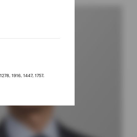
278, 1916, 1447, 1757.