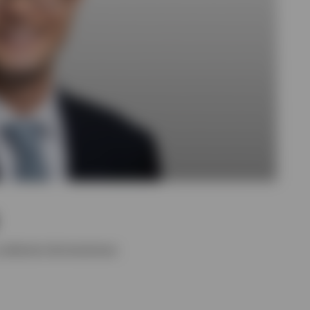
codirector de inversiones