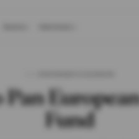
Recursos
Sobre Invesco
OPORTUNIDADES DE VALORACIÓN
o Pan European
Fund