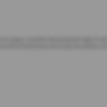
os riesgos, consulte la documentación legal. El valor
cia de las fluctuaciones de los tipos de cambio) y e