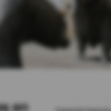
s en
Transición hacia la