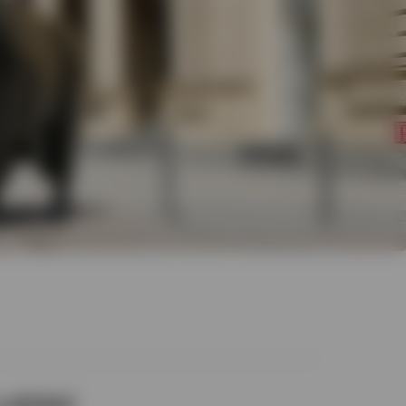
 calidad