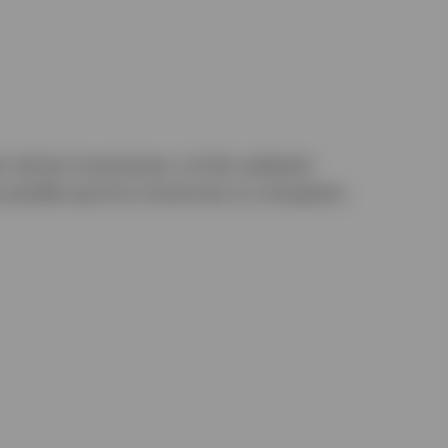
 de las inversiones y el de cualquier
s posible que los inversores no recuperen