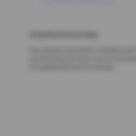
Consideraciones de riesgo
Para obtener información completa sobre l
renta fluctuará (en parte como consecuen
la totalidad del importe invertido.