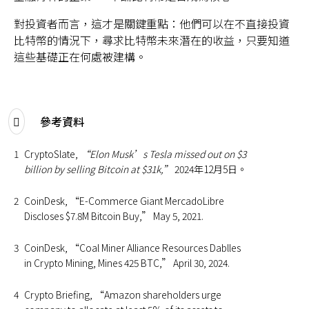
對投資者而言，這才是關鍵重點：他們可以在不直接投資
比特幣的情況下，尋求比特幣未來潛在的收益，只要知道
這些基礎正在何處被建構。
參考資料
1
CryptoSlate,
“Elon Musk’s Tesla missed out on $3
billion by selling Bitcoin at $31k,”
2024年12月5日。
2
CoinDesk, “E-Commerce Giant MercadoLibre
Discloses $7.8M Bitcoin Buy,” May 5, 2021.
3
CoinDesk, “Coal Miner Alliance Resources Dablles
in Crypto Mining, Mines 425 BTC,” April 30, 2024.
4
Crypto Briefing, “Amazon shareholders urge