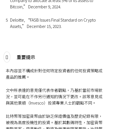
company to allocate at least 5% of its assets to
Bitcoin,” December 9, 2024.
5
Deloitte, “FASB Issues Final Standard on Crypto
Assets,” December 15, 2023.
重要提示
本內容並不構成針對任何特定投資者的任何投資策略或
產品的推薦。
文中所表達的意見僅代表作者觀點，乃基於當前市場狀
況，並可能在不作另行通知的情況下更改。該等意見或
與其他景順（Invesco）投資專業人士的觀點不同。
比特幣等加密貨幣由於缺乏保證價值及歷史紀錄有限，
被視為高度投機性的投資。基於其數碼特性，加密貨幣
面臨黑客、惡意軟件、欺詐及營運故障等風險。比特幣