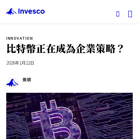
Ex
INNOVATION
我們的基金
比特幣正在成為企業策略？
投資觀點
2026年1月22日
投資教育
景順
關於景順
香港