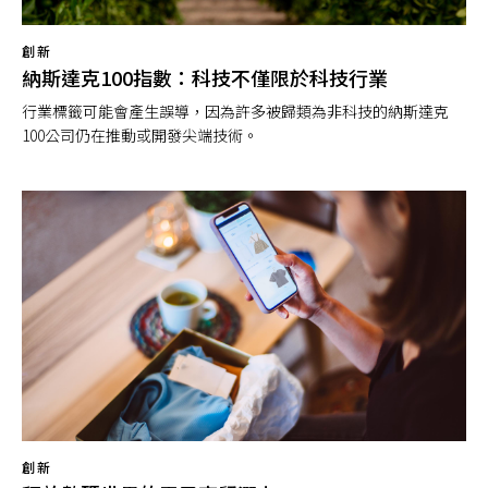
創新
納斯達克100指數：科技不僅限於科技行業
行業標籤可能會產生誤導，因為許多被歸類為非科技的納斯達克
100公司仍在推動或開發尖端技術。
創新