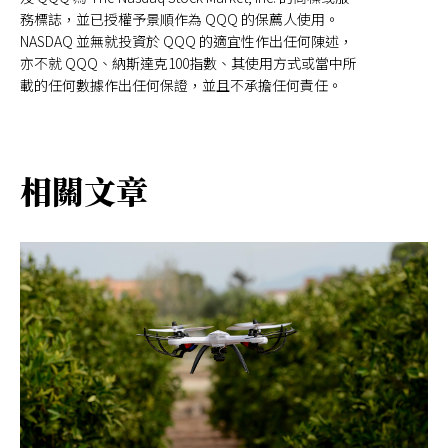
務標誌，並已授權予景順作為 QQQ 的保薦人使用。
NASDAQ 並無就投資於 QQQ 的適宜性作出任何陳述，
亦不就 QQQ、納斯達克100指數、其使用方式或當中所
載的任何數據作出任何保證，並且不承擔任何責任。
相關文章