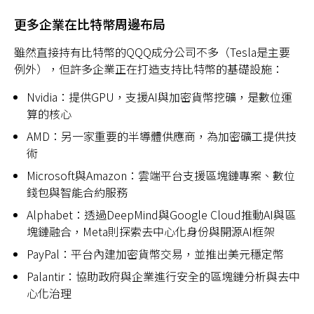
更多企業在比特幣周邊布局
雖然直接持有比特幣的QQQ成分公司不多（Tesla是主要
例外），但許多企業正在打造支持比特幣的基礎設施：
Nvidia：提供GPU，支援AI與加密貨幣挖礦，是數位運
算的核心
AMD：另一家重要的半導體供應商，為加密礦工提供技
術
Microsoft與Amazon：雲端平台支援區塊鏈專案、數位
錢包與智能合約服務
Alphabet：透過DeepMind與Google Cloud推動AI與區
塊鏈融合，Meta則探索去中心化身份與開源AI框架
PayPal：平台內建加密貨幣交易，並推出美元穩定幣
Palantir：協助政府與企業進行安全的區塊鏈分析與去中
心化治理