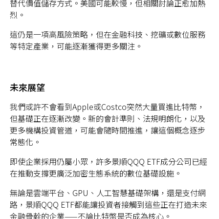
替代價值儲存方式。美國可能較慢，但相關討論正愈加熱
烈。
這仍是一項高風險策略，但在金融科技、挖礦或數位服務
等特定產業，可能逐漸獲得更多關注。
未來展望
我們或許不會看到Apple或Costco突然大量買進比特幣，
但基礎正在逐漸改變。新的會計準則、法規明朗化，以及
更多機構投資管道，可能會隨時間推進，讓這個概念逐步
常態化。
即使企業採用仍屬小眾，許多景順QQQ ETF成分公司已經
在推動支撐更廣泛加密生態系統的數位基礎設施。
無論是雲端平台、GPU、人工智慧基礎架構，還是支付網
路，景順QQQ ETF都能讓投資者接觸到這些正在打造未來
金融骨幹的企業——不論比特幣是否成為核心。