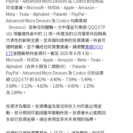
PayPal、Advanced Micro Devices 或 Costco 的任何認
可或建議。Microsoft、NVIDIA、Apple、Amazon、
Meta、Tesla、Alphabet、Palantir、PayPal、
Advanced Micro Devices 及 Costco 均與景順
（Invesco）並無任何關聯。文中僅呈列景順 QQQ ETF
101 項基礎持倉中的 11 項。所提及的公司僅用作說明具
代表性的創新主題，並非個別證券的投資建議。持倉可
隨時變動，並不構成任何買賣建議。請瀏覽
景順QQQ
ETF
查閱最新持倉資料。截至 2025 年 6 月 4 日，
Microsoft、NVIDIA、Apple、Amazon、Meta、Tesla、
Alphabet（合併 A 類及 C 類股份）、Palantir、
PayPal、Advanced Micro Devices 及 Costco 分別佔景
順 QQQ ETF 的 8.61%、8.40%、7.59%、5.49%、
3.68%、3.12%、4.82%、1.83%、0.43%、1.15%
及 2.89%。
投資涉及風險。投資價值及其任何收入均可能出現波
動，部分原因可能因匯率變動所致。投資者未必能取回
全部已投資金額。過往表現並非未來表現的指標。
投資於交易所買賣基金（「ETF」）涉及風險，包括可