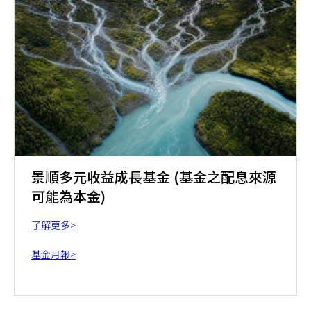
景順多元收益成長基金 (基金之配息來源
可能為本金)
了解更多>
基金月報>