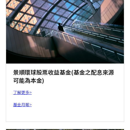
景順環球股票收益基金(基金之配息來源
可能為本金)
了解更多>
基金月報>