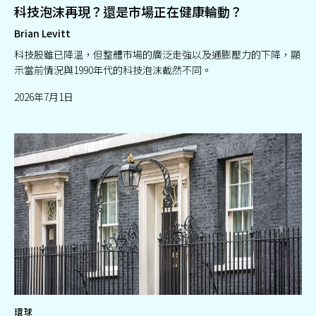
科技泡沫再現？還是市場正在健康輪動？
Brian Levitt
科技股雖已降溫，但整體市場的廣泛走強以及通膨壓力的下降，顯
示當前情況與1990年代的科技泡沫截然不同。
2026年7月1日
環球