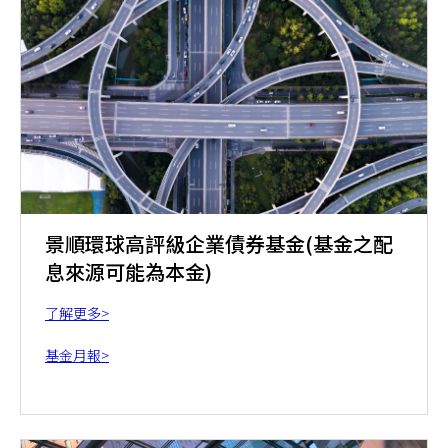
景順環球高評級企業債券基金(基金之配
息來源可能為本金)
了解更多>
基金月報>