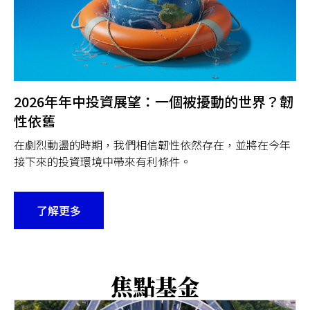
2026年年中投資展望：一個被擾動的世界？韌
性依舊
在劇烈動盪的時期，我們相信韌性依然存在，並將在今年
接下來的投資環境中帶來有利條件。
了解更多
焦點基金