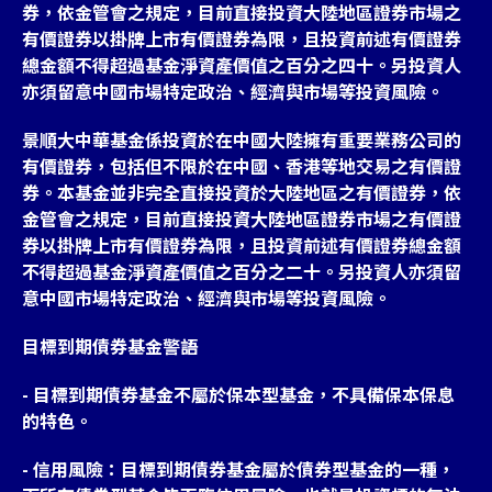
券，依金管會之規定，目前直接投資大陸地區證券市場之
有價證券以掛牌上市有價證券為限，且投資前述有價證券
總金額不得超過基金淨資產價值之百分之四十。另投資人
亦須留意中國市場特定政治、經濟與市場等投資風險。
景順大中華基金係投資於在中國大陸擁有重要業務公司的
有價證券，包括但不限於在中國、香港等地交易之有價證
券。本基金並非完全直接投資於大陸地區之有價證券，依
金管會之規定，目前直接投資大陸地區證券市場之有價證
券以掛牌上市有價證券為限，且投資前述有價證券總金額
不得超過基金淨資產價值之百分之二十。另投資人亦須留
意中國市場特定政治、經濟與市場等投資風險。
目標到期債券基金警語
- 目標到期債券基金不屬於保本型基金，不具備保本保息
的特色。
- 信用風險：目標到期債券基金屬於債券型基金的一種，