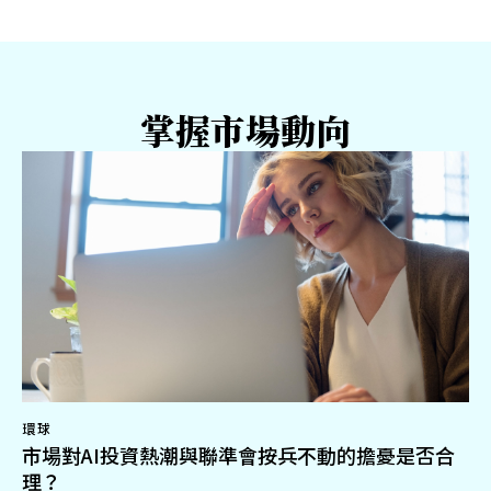
掌握市場動向
環球
市場對AI投資熱潮與聯準會按兵不動的擔憂是否合
理？