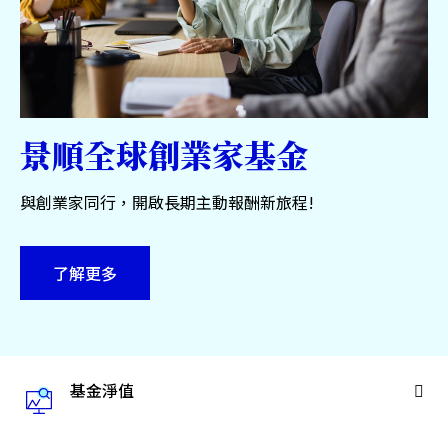
服務中心
永續專區
關於景順
景順全球創業家基金
與創業家同行，開啟長期主動報酬新旅程!
台灣
了解更多
聯絡我們
基金淨值