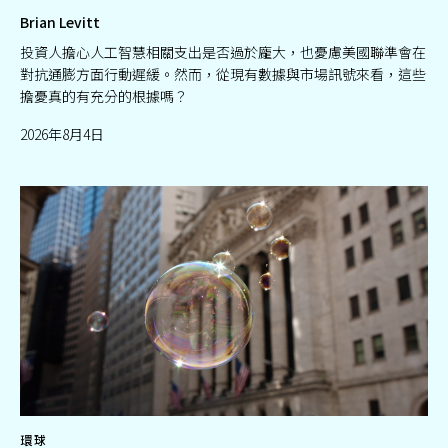
Brian Levitt
投資人擔心人工智慧相關支出是否過於龐大，也憂慮美國聯準會在
對抗通膨方面行動遲緩。然而，從現有數據與市場訊號來看，這些
擔憂真的有充分的根據嗎？
2026年8月4日
環球