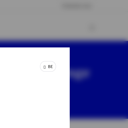
Contactez-nous
TPs (Exchange
BE