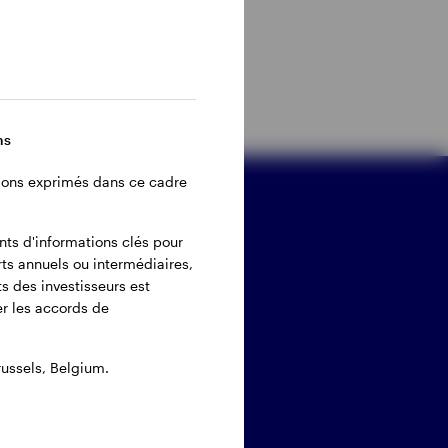
ns
inions exprimés dans ce cadre
ster connecté
ents d'informations clés pour
rts annuels ou intermédiaires,
s des investisseurs est
ier les accords de
ussels, Belgium.