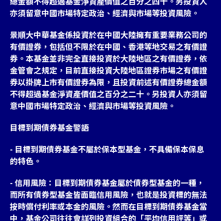
總金額不得超過基金淨資產價值之百分之四十。另投資人
亦須留意中國市場特定政治、經濟與市場等投資風險。
景順大中華基金係投資於在中國大陸擁有重要業務公司的
有價證券，包括但不限於在中國、香港等地交易之有價證
券。本基金並非完全直接投資於大陸地區之有價證券，依
金管會之規定，目前直接投資大陸地區證券市場之有價證
券以掛牌上市有價證券為限，且投資前述有價證券總金額
不得超過基金淨資產價值之百分之二十。另投資人亦須留
意中國市場特定政治、經濟與市場等投資風險。
目標到期債券基金警語
- 目標到期債券基金不屬於保本型基金，不具備保本保息
的特色。
- 信用風險：目標到期債券基金屬於債券型基金的一種，
而所有債券型基金皆面臨信用風險，也就是投資標的無法
按時償付利率或本金的風險。然而在目標到期債券基金當
中，基金公司往往會詳列投資組合的「平均信用評等」或