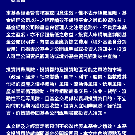
本基金經金管會核准或同意生效，惟不表示絕無風險。基
金經理公司以往之經理績效不保證基金之最低投資收益；
基金經理公司除盡善良管理人之注意義務外，不負責本基
金之盈虧，亦不保證最低之收益，投資人申購前應詳閱基
金公開說明書。有關基金應負擔之費用（境外基金含分銷
費用）已揭露於基金之公開說明書或投資人須知中，投資
人可至公開資訊觀測站或境外基金資訊觀測站中查詢。
投資附帶風險，投資標的及投資地區可能之風險如市場
（政治、經濟、社會變動、匯率、利率、股價、指數或其
他標的資產之價格波動）風險、流動性風險、信用風險、
產業景氣循環變動、證券相關商品交易、法令、貨幣、流
動性不足等風險。且基金交易係以長期投資為目的，不宜
期待於短期內獲取高收益，投資人宜明辨風險，謹慎投
資。詳情請參閱基金公開說明書或投資人須知。
本文提及之經濟走勢預測不必然代表本基金之績效，本基
金投資風險請詳閱基金公開說明書。本文件內的觀點及預