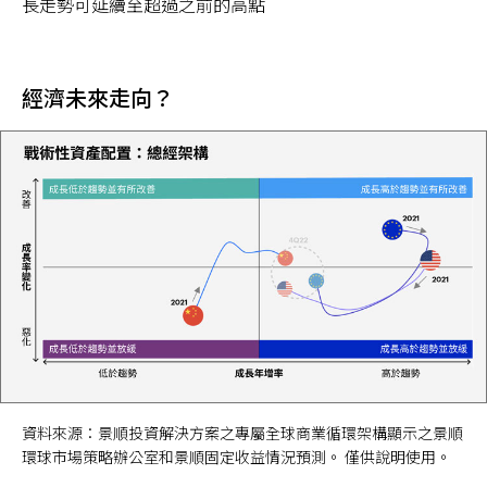
長走勢可延續至超過之前的高點
經濟未來走向？
資料來源：景順投資解決方案之專屬全球商業循環架構顯示之景順
環球市場策略辦公室和景順固定收益情況預測。 僅供說明使用。