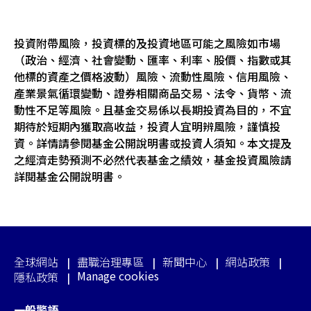
投資附帶風險，投資標的及投資地區可能之風險如市場
（政治、經濟、社會變動、匯率、利率、股價、指數或其
他標的資產之價格波動）風險、流動性風險、信用風險、
產業景氣循環變動、證券相關商品交易、法令、貨幣、流
動性不足等風險。且基金交易係以長期投資為目的，不宜
期待於短期內獲取高收益，投資人宜明辨風險，謹慎投
資。詳情請參閱基金公開說明書或投資人須知。本文提及
之經濟走勢預測不必然代表基金之績效，基金投資風險請
詳閱基金公開說明書。
全球網站
盡職治理專區
新聞中心
網站政策
Manage cookies
隱私政策
一般警語