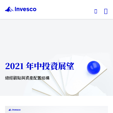
Ex
我們的基金
投資觀點
2021 年中投資展望
投資教育
總經觀點與資產配置結構
服務中心
永續專區
關於景順