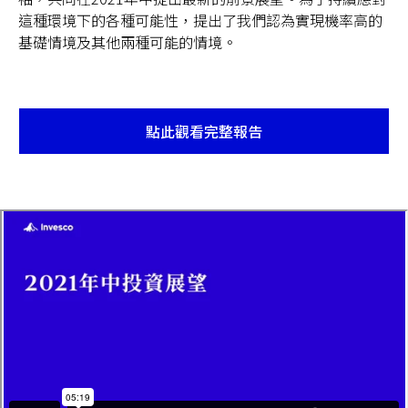
這種環境下的各種可能性，提出了我們認為實現機率高的
基礎情境及其他兩種可能的情境。
點此觀看完整報告
Opens
in
a
new
tab