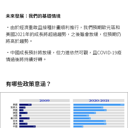
未來發展：我們的基礎情境
•由於經濟重啟且接種計畫順利推行，我們預期歐元區和
美國2021年的成長將超過趨勢，之後雖會放緩，但預期仍
將高於趨勢。
•中國成長預計將放緩，但力道依然可觀，且COVID-19疫
情過後將持續好轉。
有哪些政策意涵？