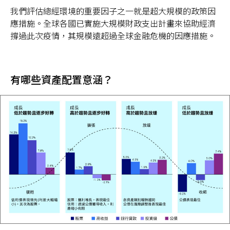
我們評估總經環境的重要因子之一就是超大規模的政策因
應措施。全球各國已實施大規模財政支出計畫來協助經濟
撐過此次疫情，其規模遠超過全球金融危機的因應措施。
有哪些資產配置意涵？