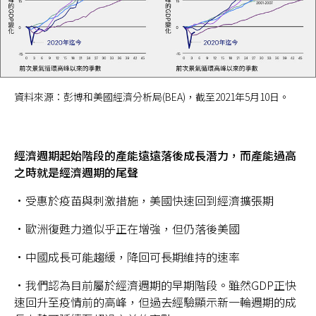
資料來源：彭博和美國經濟分析局(BEA)，截至2021年5月10日。
經濟週期起始階段的產能遠遠落後成長潛力，而產能過高
之時就是經濟週期的尾聲
•受惠於疫苗與刺激措施，美國快速回到經濟擴張期
•歐洲復甦力道似乎正在增強，但仍落後美國
•中國成長可能趨緩，降回可長期維持的速率
•我們認為目前屬於經濟週期的早期階段。雖然GDP正快
速回升至疫情前的高峰，但過去經驗顯示新一輪週期的成