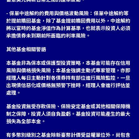
- 保單中途解約的費用與價格波動風險：保單中途解約等
於提前贖回基金，除了基金提前贖回費用以外，中途解約
將以當時的基金淨值作為計算基準，也就表示投資人必須
承擔債券未到期前所面臨的利率風險。
其他基金相關警語
本基金非為保本或保護型投資策略，本基金可能存在信用
風險與價格損失風險；本基金強調主動式專家管理，亦即
經理人每日主動針對各債券持有部位進行風險監控，一旦
出現債信惡化或價格無預警下挫時，經理人會進行評估並
處理。
基金投資無受存款保險、保險安定基金或其他相關保障機
制之保障，投資人須自負盈虧。基金投資可能產生的最大
損失為全部本金。
有多幣別級別之基金除新臺幣計價受益權單位外，尚包含