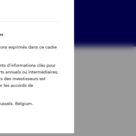
ns
inions exprimés dans ce cadre
ents d'informations clés pour
rts annuels ou intermédiaires,
s des investisseurs est
ier les accords de
ussels, Belgium.