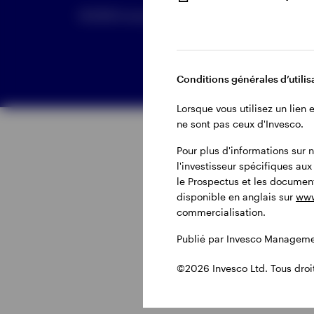
©2026 Invesco Ltd. Tous droits réservés.
Conditions générales d’utilisa
Tout voir
Lorsque vous utilisez un lien
ne sont pas ceux d'Invesco.
Pour plus d'informations sur n
l'investisseur spécifiques au
Tout voir
le Prospectus et les document
disponible en anglais sur
www
commercialisation.
Publié par Invesco Managemen
©2026 Invesco Ltd. Tous droit