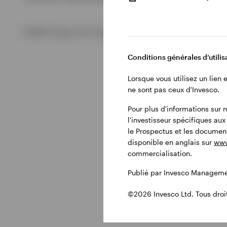
Tout voir
©2026 Invesco Ltd. Tous droits réservés.
Conditions générales d’utilisa
Lorsque vous utilisez un lien
ne sont pas ceux d'Invesco.
Pour plus d'informations sur n
l'investisseur spécifiques au
le Prospectus et les document
disponible en anglais sur
www
commercialisation.
Publié par Invesco Managemen
©2026 Invesco Ltd. Tous droit