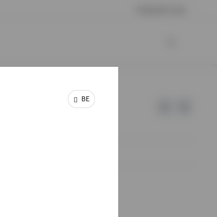
Contactez-nous
BE
de leurs investissements initiaux.