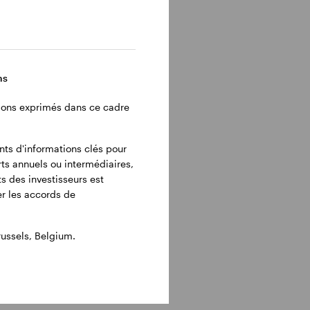
ns
inions exprimés dans ce cadre
ents d'informations clés pour
rts annuels ou intermédiaires,
s des investisseurs est
ier les accords de
ussels, Belgium.