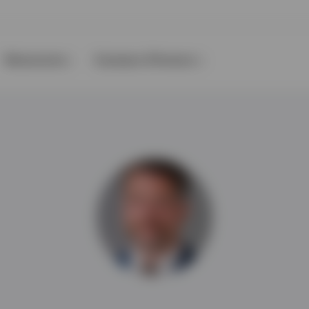
Ressources
A propos d’Invesco