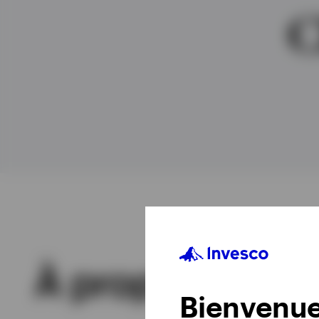
Tout voir
C
À propos
Bienvenue