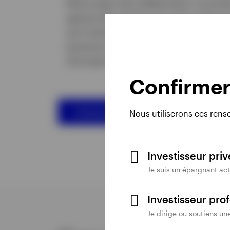
Notre esprit de collaboration, la pro
gamme de solutions et notre présence
qu’il existe très peu de problématiq
puissions aider nos clients à aborder 
d’occasions que nous ne puissions les
Confirmer 
Communiquer avec nous
Nous utiliserons ces rens
Investisseur pri
Je suis un épargnant act
Investisseur pro
Je dirige ou soutiens un