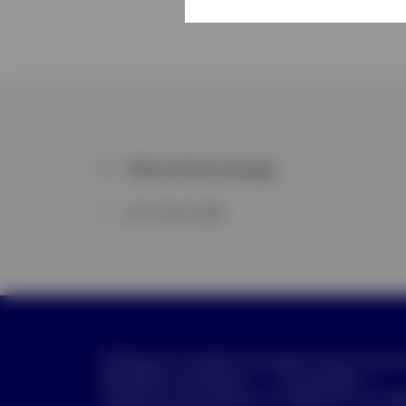
Notes de bas de page
1
Au 31 mars 2026
Politique en matière de respect de la vie pri
Modalités d’utilisation
Accessibilité
Traitement des plaintes et règlement des dif