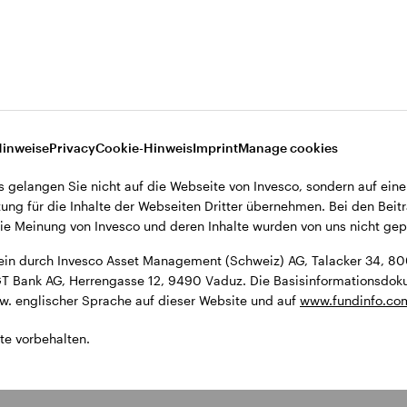
ment (Schweiz) AG, Talacker 34, 8001 Zürich, Schweiz.
9490 Vaduz. Die Basisinformationsdokumente (KIDs) und der Prospekt
Hinweise
Privacy
Cookie-Hinweis
Imprint
Manage cookies
s gelangen Sie nicht auf die Webseite von Invesco, sondern auf eine
ung für die Inhalte der Webseiten Dritter übernehmen. Bei den Beitr
e Meinung von Invesco und deren Inhalte wurden von uns nicht gepr
ein durch Invesco Asset Management (Schweiz) AG, Talacker 34, 800
 LGT Bank AG, Herrengasse 12, 9490 Vaduz. Die Basisinformationsdo
zw. englischer Sprache auf dieser Website und auf
www.fundinfo.co
te vorbehalten.