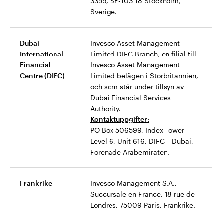
3359, SE-103 18 Stockholm,
Sverige.
Dubai
Invesco Asset Management
International
Limited DIFC Branch, en filial till
Financial
Invesco Asset Management
Centre (DIFC)
Limited belägen i Storbritannien,
och som står under tillsyn av
Dubai Financial Services
Authority.
Kontaktuppgifter:
PO Box 506599, Index Tower –
Level 6, Unit 616, DIFC – Dubai,
Förenade Arabemiraten.
Frankrike
Invesco Management S.A.,
Succursale en France, 18 rue de
Londres, 75009 Paris, Frankrike.