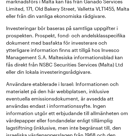
marknadsförs i Malta kan fås från Ganado Services
Limited, 171, Old Bakery Street, Valletta VLT1455, Malta
eller från din vanliga ekonomiska rådgivare.
Investeringar bör baseras på samtliga uppgifter i
prospekten. Prospekt, fond- och andelsklasspecifika
dokument med basfakta för investerare och
ytterligare information finns att tillgå hos Invesco
Management S.A. Maltesiska informationsblad kan
fås direkt från NSBC Securities Services (Malta) Ltd
eller din lokala investeringsrådgivare.
Användare etablerade i Israel: Informationen och
materialet på den här webbplatsen, inklusive
eventuella emissionsdokument, är avsedda att
användas endast i informationssyfte. Ingen
information utgör ett erbjudande till allmänheten om
värdepapper eller fondandelar enligt tillämplig
lagstiftning (inklusive, men inte begränsat till, den
israeliska värdepapperslagen från 1968 och den