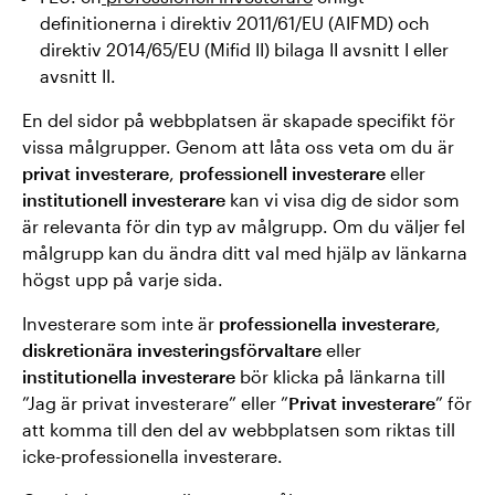
definitionerna i direktiv 2011/61/EU (AIFMD) och
direktiv 2014/65/EU (Mifid II) bilaga II avsnitt I eller
avsnitt II.
En del sidor på webbplatsen är skapade specifikt för
vissa målgrupper. Genom att låta oss veta om du är
privat investerare
,
professionell investerare
eller
institutionell investerare
kan vi visa dig de sidor som
är relevanta för din typ av målgrupp. Om du väljer fel
målgrupp kan du ändra ditt val med hjälp av länkarna
högst upp på varje sida.
Investerare som inte är
professionella investerare
,
diskretionära investeringsförvaltare
eller
institutionella investerare
bör klicka på länkarna till
”Jag är privat investerare” eller ”
Privat investerare
” för
att komma till den del av webbplatsen som riktas till
icke-professionella investerare.