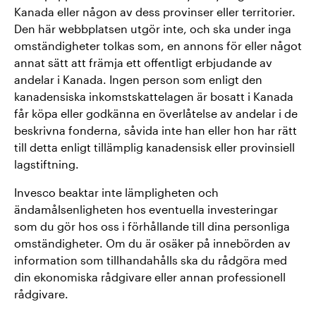
Kanada eller någon av dess provinser eller territorier.
Den här webbplatsen utgör inte, och ska under inga
omständigheter tolkas som, en annons för eller något
annat sätt att främja ett offentligt erbjudande av
andelar i Kanada. Ingen person som enligt den
kanadensiska inkomstskattelagen är bosatt i Kanada
får köpa eller godkänna en överlåtelse av andelar i de
beskrivna fonderna, såvida inte han eller hon har rätt
till detta enligt tillämplig kanadensisk eller provinsiell
lagstiftning.
Invesco beaktar inte lämpligheten och
ändamålsenligheten hos eventuella investeringar
som du gör hos oss i förhållande till dina personliga
omständigheter. Om du är osäker på innebörden av
information som tillhandahålls ska du rådgöra med
din ekonomiska rådgivare eller annan professionell
rådgivare.