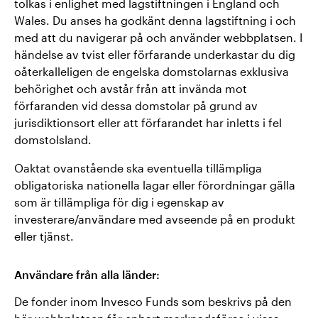
tolkas i enlighet med lagstiftningen i England och
Wales. Du anses ha godkänt denna lagstiftning i och
med att du navigerar på och använder webbplatsen. I
händelse av tvist eller förfarande underkastar du dig
oåterkalleligen de engelska domstolarnas exklusiva
behörighet och avstår från att invända mot
förfaranden vid dessa domstolar på grund av
jurisdiktionsort eller att förfarandet har inletts i fel
domstolsland.
Oaktat ovanstående ska eventuella tillämpliga
obligatoriska nationella lagar eller förordningar gälla
som är tillämpliga för dig i egenskap av
investerare/användare med avseende på en produkt
eller tjänst.
Användare från alla länder:
De fonder inom Invesco Funds som beskrivs på den