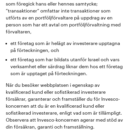
som föregick hans eller hennes samtycke;
”transaktioner” omfattar inte transaktioner som
utförts av en portföljförvaltare på uppdrag av en
person som har ett avtal om portföljförvaltning med
förvaltaren,
ett företag som är helägt av investerare upptagna
på förteckningen, och
ett företag som har bildats utanför Israel och vars
verksamhet eller särdrag liknar dem hos ett företag
som är upptaget på förteckningen.
När du besöker webbplatsen i egenskap av
kvalificerad kund eller sofistikerad investerare
försäkrar, garanterar och framställer du för Invesco-
koncernen att du är en kvalificerad kund eller
sofistikerad investerare, enligt vad som är tillämpligt.
Observera att Invesco-koncernen agerar med stöd av
din försäkran, garanti och framställning.