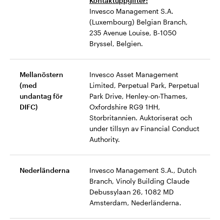
Kontaktuppgifter:
Invesco Management S.A.
(Luxembourg) Belgian Branch,
235 Avenue Louise, B-1050
Bryssel, Belgien.
Mellanöstern
Invesco Asset Management
(med
Limited, Perpetual Park, Perpetual
undantag för
Park Drive, Henley-on-Thames,
DIFC)
Oxfordshire RG9 1HH,
Storbritannien. Auktoriserat och
under tillsyn av Financial Conduct
Authority.
Nederländerna
Invesco Management S.A., Dutch
Branch, Vinoly Building Claude
Debussylaan 26, 1082 MD
Amsterdam, Nederländerna.