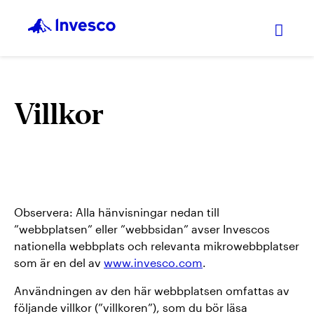
Expan
Villkor
Observera: Alla hänvisningar nedan till
”webbplatsen” eller ”webbsidan” avser Invescos
nationella webbplats och relevanta mikrowebbplatser
som är en del av
www.invesco.com
.
Användningen av den här webbplatsen omfattas av
följande villkor (”villkoren”), som du bör läsa