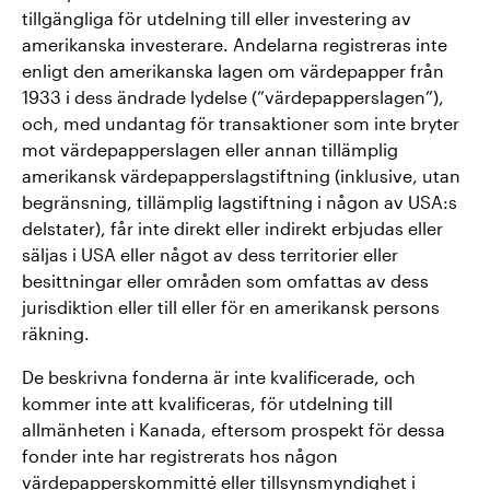
tillgängliga för utdelning till eller investering av
amerikanska investerare. Andelarna registreras inte
enligt den amerikanska lagen om värdepapper från
1933 i dess ändrade lydelse (”värdepapperslagen”),
och, med undantag för transaktioner som inte bryter
mot värdepapperslagen eller annan tillämplig
amerikansk värdepapperslagstiftning (inklusive, utan
begränsning, tillämplig lagstiftning i någon av USA:s
delstater), får inte direkt eller indirekt erbjudas eller
säljas i USA eller något av dess territorier eller
besittningar eller områden som omfattas av dess
jurisdiktion eller till eller för en amerikansk persons
räkning.
De beskrivna fonderna är inte kvalificerade, och
kommer inte att kvalificeras, för utdelning till
allmänheten i Kanada, eftersom prospekt för dessa
fonder inte har registrerats hos någon
värdepapperskommitté eller tillsynsmyndighet i