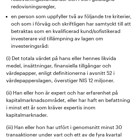
redovisningsregler,
en person som uppfyller två av följande tre kriterier,
och som i förväg och skriftligen har samtyckt till att
betraktas som en kvalificerad kund/sofistikerad
investerare vid tillämpning av lagen om
investeringsråd:
(i) Det totala värdet på hans eller hennes likvida
medel, insättningar, finansiella tillgångar och
värdepapper, enligt definitionerna i avsnitt 52 i
värdepapperslagen, överstiger NIS 12 miljoner.
(ii) Han eller hon är expert och har erfarenhet på
kapitalmarknadsområdet, eller har haft en befattning
i minst ett år som kräver expertis inom
kapitalmarknader.
(iii) Han eller hon har utfört i genomsnitt minst 30
transaktioner under vart och ett av de fyra kvartal