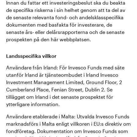
Innan du fattar ett investeringsbeslut ska du beakta
de specifika riskerna i sin helhet genom att ta del av
de senaste relevanta fond- och andelsklasspecifika
dokumenten med basfakta för investerare, de
senaste års- eller delårsrapporterna och de senaste
prospekten på den här webbplatsen.
Landsspecifika villkor
Användare från Irland: För Invesco Funds med säte
utanför Irland är tjänsteombudet i Irland Invesco
Investment Management Limited, Ground Floor, 2
Cumberland Place, Fenian Street, Dublin 2. Se
tillägget om Irland i det senaste prospektet för
ytterligare information.
Användare etablerade i Malta: Utvalda Invesco Funds
marknadsförs i Malta enligt villkoren i EU:s direktiv om
fondföretag. Dokumentation om Invesco Funds som