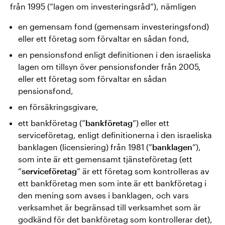
från 1995 (”lagen om investeringsråd”), nämligen
en gemensam fond (gemensam investeringsfond)
eller ett företag som förvaltar en sådan fond,
en pensionsfond enligt definitionen i den israeliska
lagen om tillsyn över pensionsfonder från 2005,
eller ett företag som förvaltar en sådan
pensionsfond,
en försäkringsgivare,
ett bankföretag (”
bankföretag
”) eller ett
serviceföretag, enligt definitionerna i den israeliska
banklagen (licensiering) från 1981 (”
banklagen
”),
som inte är ett gemensamt tjänsteföretag (ett
”
serviceföretag
” är ett företag som kontrolleras av
ett bankföretag men som inte är ett bankföretag i
den mening som avses i banklagen, och vars
verksamhet är begränsad till verksamhet som är
godkänd för det bankföretag som kontrollerar det),