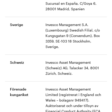
Sucursal en España, C/Goya 6,
28001 Madrid, Spanien
Sverige
Invesco Management S.A.
(Luxembourg) Swedish Filial, c/o
Kungsgatan 9 (Convendum), Box
3359, SE-103 18 Stockholm,
Sverige.
Schweiz
Invesco Asset Management
(Schweiz) AG, Talacker 34, 8001
Zürich, Schweiz.
Förenade
Invesco Asset Management
kungariket
Limited (registrerat i England och
Wales – bolagsnr 949417).
Auktoriserat och under tillsyn av
Financial Conduct Authority (FCA