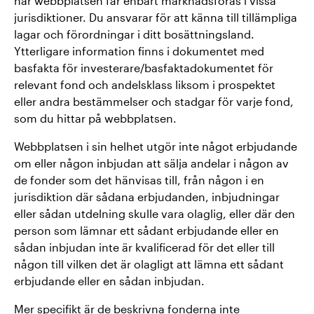
här webbplatsen får enbart marknadsföras i vissa
jurisdiktioner. Du ansvarar för att känna till tillämpliga
lagar och förordningar i ditt bosättningsland.
Ytterligare information finns i dokumentet med
basfakta för investerare/basfaktadokumentet för
relevant fond och andelsklass liksom i prospektet
eller andra bestämmelser och stadgar för varje fond,
som du hittar på webbplatsen.
Webbplatsen i sin helhet utgör inte något erbjudande
om eller någon inbjudan att sälja andelar i någon av
de fonder som det hänvisas till, från någon i en
jurisdiktion där sådana erbjudanden, inbjudningar
eller sådan utdelning skulle vara olaglig, eller där den
person som lämnar ett sådant erbjudande eller en
sådan inbjudan inte är kvalificerad för det eller till
någon till vilken det är olagligt att lämna ett sådant
erbjudande eller en sådan inbjudan.
Mer specifikt är de beskrivna fonderna inte