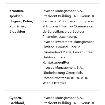
Kroatien,
Invesco Management S.A.,
Tjeckien,
President Building, 37A Avenue JF
Ungern, Polen,
Kennedy, L-1855 Luxemburg, som
Rumänien,
står under tillsyn av Commission
Slovakien
de Surveillance du Secteur
Financier, Luxemburg.
Invesco Investment Management
Limited, Ground Floor, 2
Cumberland Place, Fenian Street,
Dublin 2, Irland.
Kontaktuppgifter:
Invesco Management S.A.,
Niederlassung Österreich,
Rotenturmstrasse 16-18, 1010
Wien, Österrike.
Cypern,
Invesco Management S.A.,
Grekland,
President Building, 37A Avenue JF