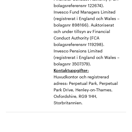
bolagsreferensnr 122674).
Invesco Fund Managers Limited
(registrerat i England och Wales –
bolagsnr 898166). Auktoriserat
och under tillsyn av Financial
Conduct Authority (FCA
bolagsreferensnr 119298).
Invesco Pensions Limited
(registrerat i England och Wales –
bolagsnr 3507379).
Kontaktuppgifter:
Huvudkontor och registrerad
adress: Perpetual Park, Perpetual
Park Drive, Henley-on-Thames,
Oxfordshire, RG9 1HH,
Storbritannien.