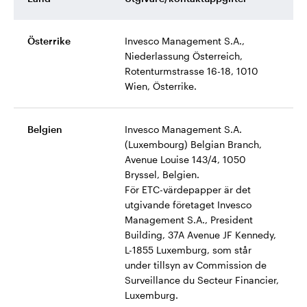
Österrike
Invesco Management S.A.,
Niederlassung Österreich,
Rotenturmstrasse 16-18, 1010
Wien, Österrike.
Belgien
Invesco Management S.A.
(Luxembourg) Belgian Branch,
Avenue Louise 143/4, 1050
Bryssel, Belgien.
För ETC-värdepapper är det
utgivande företaget Invesco
Management S.A., President
Building, 37A Avenue JF Kennedy,
L-1855 Luxemburg, som står
under tillsyn av Commission de
Surveillance du Secteur Financier,
Luxemburg.