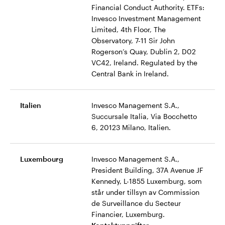
Financial Conduct Authority. ETFs:
Invesco Investment Management
Limited, 4th Floor, The
Observatory, 7-11 Sir John
Rogerson’s Quay, Dublin 2, D02
VC42, Ireland. Regulated by the
Central Bank in Ireland.
Italien
Invesco Management S.A.,
Succursale Italia, Via Bocchetto
6, 20123 Milano, Italien.
Luxembourg
Invesco Management S.A.,
President Building, 37A Avenue JF
Kennedy, L-1855 Luxemburg, som
står under tillsyn av Commission
de Surveillance du Secteur
Financier, Luxemburg.