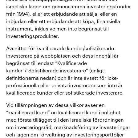
israeliska lagen om gemensamma investeringsfonder
från 1994), eller ett erbjudande att sälja, eller en
inbjudan eller ett erbjudande att köpa, finansiella
instrument, inklusive men inte begränsat till
investeringsprodukter.
Avsnittet för kvalificerade kunder/sofistikerade
investerare på webbplatsen och dess innehåll är
begränsat till endast ”Kvalificerade
kunder”/”Sofistikerade investerare” (enligt
definitionerna nedan) och är inte avsett för icke-
professionella eller privata investerare som inte är
kvalificerade kunder eller sofistikerade investerare.
Vid tillämpningen av dessa villkor avser en
”kvalificerad kund” en kvalificerad kund i enlighet
med första tillägget till den israeliska förordningen
om investeringsråd, marknadsföring av investeringar
och lagen om förvaltning av investeringsportföljer