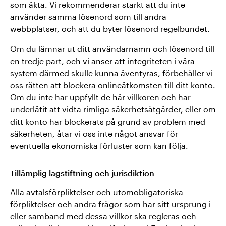
som äkta. Vi rekommenderar starkt att du inte
använder samma lösenord som till andra
webbplatser, och att du byter lösenord regelbundet.
Om du lämnar ut ditt användarnamn och lösenord till
en tredje part, och vi anser att integriteten i våra
system därmed skulle kunna äventyras, förbehåller vi
oss rätten att blockera onlineåtkomsten till ditt konto.
Om du inte har uppfyllt de här villkoren och har
underlåtit att vidta rimliga säkerhetsåtgärder, eller om
ditt konto har blockerats på grund av problem med
säkerheten, åtar vi oss inte något ansvar för
eventuella ekonomiska förluster som kan följa.
Tillämplig lagstiftning och jurisdiktion
Alla avtalsförpliktelser och utomobligatoriska
förpliktelser och andra frågor som har sitt ursprung i
eller samband med dessa villkor ska regleras och