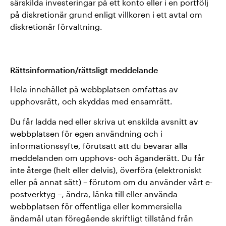
särskilda investeringar på ett konto eller i en portfölj
på diskretionär grund enligt villkoren i ett avtal om
diskretionär förvaltning.
Rättsinformation/rättsligt meddelande
Hela innehållet på webbplatsen omfattas av
upphovsrätt, och skyddas med ensamrätt.
Du får ladda ned eller skriva ut enskilda avsnitt av
webbplatsen för egen användning och i
informationssyfte, förutsatt att du bevarar alla
meddelanden om upphovs- och äganderätt. Du får
inte återge (helt eller delvis), överföra (elektroniskt
eller på annat sätt) – förutom om du använder vårt e-
postverktyg –, ändra, länka till eller använda
webbplatsen för offentliga eller kommersiella
ändamål utan föregående skriftligt tillstånd från