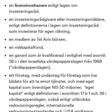
en
licensinnehavare
enligt lagen om
investeringsråd,
en investeringsrådgivare eller investeringsmäklare,
enligt definitionerna i lagen om investeringsråd,
som investerar för egen räkning,
en medlem av Tel Aviv-börsen,
en riskkapitalfond,
en garant som är kvalificerad i enlighet med avsnitt
56 c i den israeliska värdepapperslagen från 1968
(”värdepapperslagen),
ett företag, med undantag för företag som har
bildats för att ta emot tjänster, och med eget
kapital som överstiger NIS 50 miljoner; ”eget
kapital” enligt definitionen i avsnitten 17 b 1 och 36 i
värdepapperslagen, också enligt utländska
redovisningsregler, internationella
redovisningsstandarder och i USA godtagna