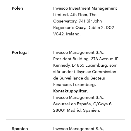
Polen
Invesco Investment Management
Limited, 4th Floor, The
Observatory, 7-11 Sir John
Rogerson’s Quay, Dublin 2, D02
VC42, Ireland.
Portugal
Invesco Management S.A.,
President Building, 37A Avenue JF
Kennedy, L-1855 Luxemburg, som
står under tillsyn av Commission
de Surveillance du Secteur
Financier, Luxemburg.
Kontaktuppgifter:
Invesco Management S.A.,
Sucursal en España, C/Goya 6,
28001 Madrid, Spanien.
Spanien
Invesco Management S.A.,