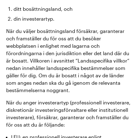
ditt bosättningsland, och
din investerartyp.
När du väljer bosättningsland försäkrar, garanterar
och framställer du för oss att du besöker
webbplatsen i enlighet med lagarna och
förordningarna i den jurisdiktion eller det land där du
är bosatt. Villkoren i avsnittet ”Landsspecifika villkor”
nedan innehåller landsspecifika bestämmelser som
gäller för dig. Om du är bosatt i något av de länder
som anges nedan ska du gå igenom de relevanta
bestämmelserna noggrant.
När du anger investerartyp (professionell investerare,
diskretionär investeringsförvaltare eller institutionell
investerare), försäkrar, garanterar och framställer du
för oss att du är följande:
I EU: en
professionell investerare
enligt