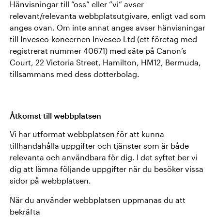
Hänvisningar till ”oss” eller ”vi” avser
relevant/relevanta webbplatsutgivare, enligt vad som
anges ovan. Om inte annat anges avser hänvisningar
till Invesco-koncernen Invesco Ltd (ett företag med
registrerat nummer 40671) med säte på Canon’s
Court, 22 Victoria Street, Hamilton, HM12, Bermuda,
tillsammans med dess dotterbolag.
Åtkomst till webbplatsen
Vi har utformat webbplatsen för att kunna
tillhandahålla uppgifter och tjänster som är både
relevanta och användbara för dig. I det syftet ber vi
dig att lämna följande uppgifter när du besöker vissa
sidor på webbplatsen.
När du använder webbplatsen uppmanas du att
bekräfta