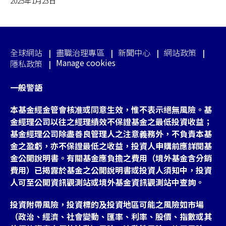
2025年1月23日
全球網站
盡職治理專區
新聞中心
網站政策
Manage cookies
隱私政策
一般警語
本基金經金管會核准或同意生效，惟不表示絕無風險。基
金經理公司以往之經理績效不保證基金之最低投資收益；
基金經理公司除盡善良管理人之注意義務外，不負責本基
金之盈虧，亦不保證最低之收益，投資人申購前應詳閱基
金公開說明書。有關基金應負擔之費用（境外基金含分銷
費用）已揭露於基金之公開說明書或投資人須知中，投資
人可至公開資訊觀測站或境外基金資訊觀測站中查詢。
投資附帶風險，投資標的及投資地區可能之風險如市場
（政治、經濟、社會變動、匯率、利率、股價、指數或其