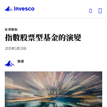
Ex
投資觀點
我們的基金
指數股票型基金的演變
投資觀點
2025年1月23日
投資教育
景順
服務中心
永續專區
關於景順