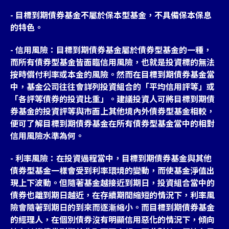
- 目標到期債券基金不屬於保本型基金，不具備保本保息
的特色。
- 信用風險：目標到期債券基金屬於債券型基金的一種，
而所有債券型基金皆面臨信用風險，也就是投資標的無法
按時償付利率或本金的風險。然而在目標到期債券基金當
中，基金公司往往會詳列投資組合的「平均信用評等」或
「各評等債券的投資比重」。建議投資人可將目標到期債
券基金的投資評等與市面上其他境內外債券型基金相較，
便可了解目標到期債券基金在所有債券型基金當中的相對
信用風險水準為何。
- 利率風險：在投資過程當中，目標到期債券基金與其他
債券型基金一樣會受到利率環境的變動，而使基金淨值出
現上下波動。但隨著基金越接近到期日，投資組合當中的
債券也離到期日越近，在存續期間縮短的情況下，利率風
險會隨著到期日的到來而逐漸縮小。而目標到期債券基金
的經理人，在個別債券沒有明顯信用惡化的情況下，傾向