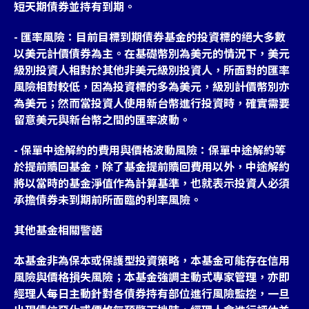
短天期債券並持有到期。
- 匯率風險：目前目標到期債券基金的投資標的絕大多數
以美元計價債券為主。在基礎幣別為美元的情況下，美元
級別投資人相對於其他非美元級別投資人，所面對的匯率
風險相對較低，因為投資標的多為美元，級別計價幣別亦
為美元；然而當投資人使用新台幣進行投資時，確實需要
留意美元與新台幣之間的匯率波動。
- 保單中途解約的費用與價格波動風險：保單中途解約等
於提前贖回基金，除了基金提前贖回費用以外，中途解約
將以當時的基金淨值作為計算基準，也就表示投資人必須
承擔債券未到期前所面臨的利率風險。
其他基金相關警語
本基金非為保本或保護型投資策略，本基金可能存在信用
風險與價格損失風險；本基金強調主動式專家管理，亦即
經理人每日主動針對各債券持有部位進行風險監控，一旦