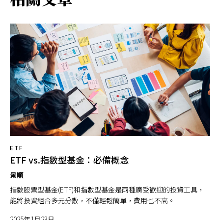
ETF
ETF vs.指數型基金：必備概念
景順
指數股票型基金(ETF)和指數型基金是兩種廣受歡迎的投資工具，
能將投資組合多元分散，不僅輕鬆簡單，費用也不高。
2025年1月23日