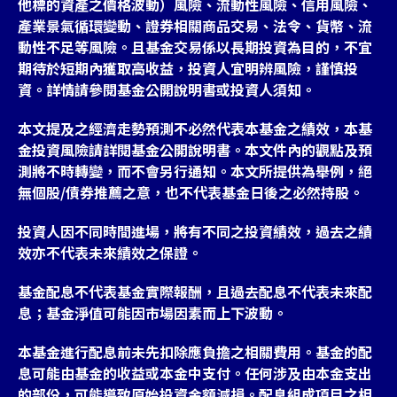
他標的資產之價格波動）風險、流動性風險、信用風險、
產業景氣循環變動、證券相關商品交易、法令、貨幣、流
動性不足等風險。且基金交易係以長期投資為目的，不宜
期待於短期內獲取高收益，投資人宜明辨風險，謹慎投
資。詳情請參閱基金公開說明書或投資人須知。
本文提及之經濟走勢預測不必然代表本基金之績效，本基
金投資風險請詳閱基金公開說明書。本文件內的觀點及預
測將不時轉變，而不會另行通知。本文所提供為舉例，絕
無個股/債券推薦之意，也不代表基金日後之必然持股。
投資人因不同時間進場，將有不同之投資績效，過去之績
效亦不代表未來績效之保證。
基金配息不代表基金實際報酬，且過去配息不代表未來配
息；基金淨值可能因市場因素而上下波動。
本基金進行配息前未先扣除應負擔之相關費用。基金的配
息可能由基金的收益或本金中支付。任何涉及由本金支出
的部份，可能導致原始投資金額減損。配息組成項目之相