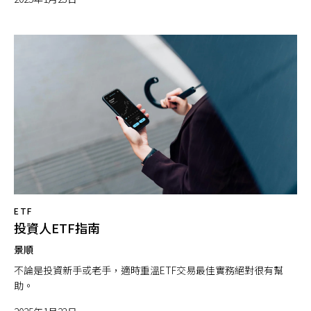
ETF
投資人ETF指南
景順
不論是投資新手或老手，適時重溫ETF交易最佳實務絕對很有幫
助。