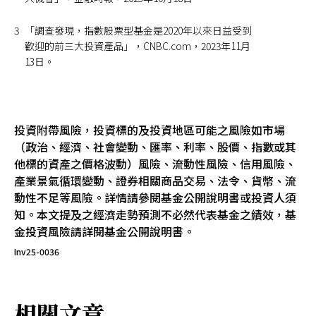
3
「調查發現，指數股票型基金是2020年以來日益受到
歡迎的前三大投資產品」，CNBC.com，2023年11月
13日。
投資附帶風險，投資標的及投資地區可能之風險如市場
（政治、經濟、社會變動、匯率、利率、股價、指數或其
他標的資產之價格波動）風險、流動性風險、信用風險、
產業景氣循環變動、證券相關商品交易、法令、貨幣、流
動性不足等風險。詳情請參閱基金公開說明書或投資人須
知。本文提及之經濟走勢預測不必然代表基金之績效，基
金投資風險請詳閱基金公開說明書。
Inv25-0036
相關文章