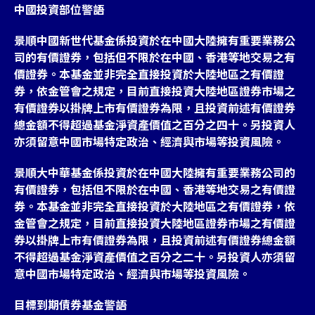
中國投資部位警語
景順中國新世代基金係投資於在中國大陸擁有重要業務公
司的有價證券，包括但不限於在中國、香港等地交易之有
價證券。本基金並非完全直接投資於大陸地區之有價證
券，依金管會之規定，目前直接投資大陸地區證券市場之
有價證券以掛牌上市有價證券為限，且投資前述有價證券
總金額不得超過基金淨資產價值之百分之四十。另投資人
亦須留意中國市場特定政治、經濟與市場等投資風險。
景順大中華基金係投資於在中國大陸擁有重要業務公司的
有價證券，包括但不限於在中國、香港等地交易之有價證
券。本基金並非完全直接投資於大陸地區之有價證券，依
金管會之規定，目前直接投資大陸地區證券市場之有價證
券以掛牌上市有價證券為限，且投資前述有價證券總金額
不得超過基金淨資產價值之百分之二十。另投資人亦須留
意中國市場特定政治、經濟與市場等投資風險。
目標到期債券基金警語