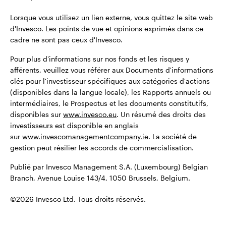
risques associés. Les investisseurs peuvent ne pas
Lorsque vous utilisez un lien externe, vous quittez le site web
récupérer le montant total de leurs investissements
d'Invesco. Les points de vue et opinions exprimés dans ce
initiaux.
cadre ne sont pas ceux d'Invesco.
Publié par Invesco Management S.A. (Luxembourg)
Pour plus d'informations sur nos fonds et les risques y
Belgian Branch, Avenue Louise 143/4, 1050 Brussels,
afférents, veuillez vous référer aux Documents d'informations
Belgium.
clés pour l'investisseur spécifiques aux catégories d'actions
(disponibles dans la langue locale), les Rapports annuels ou
intermédiaires, le Prospectus et les documents constitutifs,
©2026 Invesco Ltd. Tous droits réservés.
disponibles sur
www.invesco.eu
. Un résumé des droits des
investisseurs est disponible en anglais
sur
www.invescomanagementcompany.ie
. La société de
gestion peut résilier les accords de commercialisation.
Restez connecté
Publié par Invesco Management S.A. (Luxembourg) Belgian
Branch, Avenue Louise 143/4, 1050 Brussels, Belgium.
©2026 Invesco Ltd. Tous droits réservés.