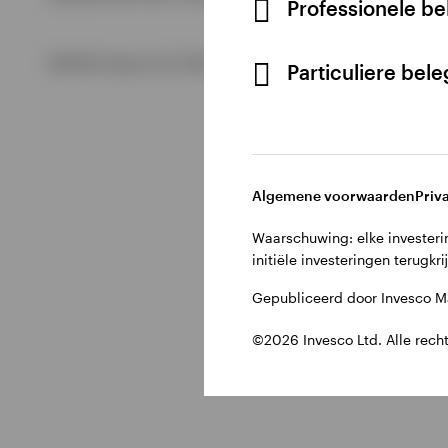
Professionele b
Bekijk alles
©2026 Invesco Ltd. Alle rechten voorbehouden.
Particuliere bel
Algemene voorwaarden
Priv
Waarschuwing: elke investerin
initiële investeringen terugkri
Gepubliceerd door Invesco Ma
©2026 Invesco Ltd. Alle rech