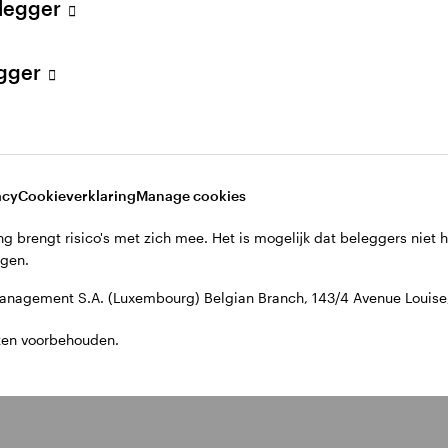
elegger
egger
acy
Cookieverklaring
Manage cookies
g brengt risico's met zich mee. Het is mogelijk dat beleggers niet 
jgen.
nagement S.A. (Luxembourg) Belgian Branch, 143/4 Avenue Louise, 
ten voorbehouden.