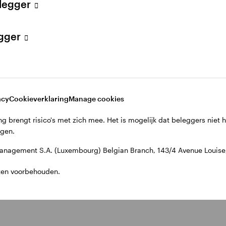
elegger
egger
acy
Cookieverklaring
Manage cookies
g brengt risico's met zich mee. Het is mogelijk dat beleggers niet 
jgen.
nagement S.A. (Luxembourg) Belgian Branch, 143/4 Avenue Louise, 
ten voorbehouden.