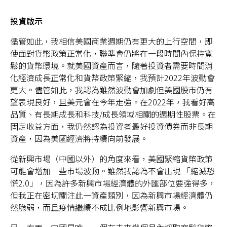
投資啟示
儘管如此，我相信美國商業週期仍有更大的上行空間，即
使面對貨幣政策正常化，聯準會仍將在一段時間內保持寬
鬆的貨幣環境。就美國資產而言，隨著投資者需要時間消
化經濟成長正常化和貨幣政策緊縮，我預計2022年波動會
更大。儘管如此，我認為雖然波動會加劇但美國股市仍有
望表現良好，且美元會在今年走強。在2022年，我看好高
品質、有長期成長和科技/成長領域相關的週期性股票。在
固定收益方面，我仍然認為投資者最好投資債券而非長期
資產，因為美國經濟將持續向前發展。
從新興市場（中國以外）的角度來看，美國緊縮貨幣政策
可能會增加一些市場波動。雖然我認為不會出現 「縮減恐
慌2.0」，因為許多新興市場經濟體的外匯部位要強得多，
但我正在密切關注此一資產類別，因為新興市場經濟體仍
然脆弱，而且疫情繼續不成比例地影響新興市場。