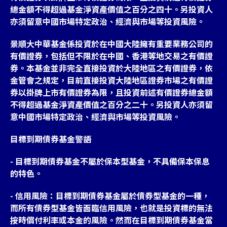
總金額不得超過基金淨資產價值之百分之四十。另投資人
亦須留意中國市場特定政治、經濟與市場等投資風險。
景順大中華基金係投資於在中國大陸擁有重要業務公司的
有價證券，包括但不限於在中國、香港等地交易之有價證
券。本基金並非完全直接投資於大陸地區之有價證券，依
金管會之規定，目前直接投資大陸地區證券市場之有價證
券以掛牌上市有價證券為限，且投資前述有價證券總金額
不得超過基金淨資產價值之百分之二十。另投資人亦須留
意中國市場特定政治、經濟與市場等投資風險。
目標到期債券基金警語
- 目標到期債券基金不屬於保本型基金，不具備保本保息
的特色。
- 信用風險：目標到期債券基金屬於債券型基金的一種，
而所有債券型基金皆面臨信用風險，也就是投資標的無法
按時償付利率或本金的風險。然而在目標到期債券基金當