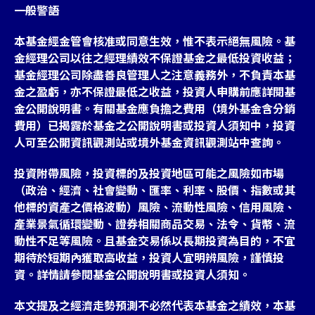
一般警語
本基金經金管會核准或同意生效，惟不表示絕無風險。基
金經理公司以往之經理績效不保證基金之最低投資收益；
基金經理公司除盡善良管理人之注意義務外，不負責本基
金之盈虧，亦不保證最低之收益，投資人申購前應詳閱基
金公開說明書。有關基金應負擔之費用（境外基金含分銷
費用）已揭露於基金之公開說明書或投資人須知中，投資
人可至公開資訊觀測站或境外基金資訊觀測站中查詢。
投資附帶風險，投資標的及投資地區可能之風險如市場
（政治、經濟、社會變動、匯率、利率、股價、指數或其
他標的資產之價格波動）風險、流動性風險、信用風險、
產業景氣循環變動、證券相關商品交易、法令、貨幣、流
動性不足等風險。且基金交易係以長期投資為目的，不宜
期待於短期內獲取高收益，投資人宜明辨風險，謹慎投
資。詳情請參閱基金公開說明書或投資人須知。
本文提及之經濟走勢預測不必然代表本基金之績效，本基