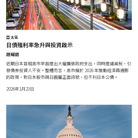
亞太區
日債殖利率急升與投資啟示
趙耀庭
近期日本首相高市早苗提出大幅擴張政府支出，同時提議減稅，引
發債券投資人不安。整體而言，高市擬於 2026 年推動經濟再通膨
的政策，對日本股市與日圓屬正面訊號，但不利日本公債。
2026年1月23日