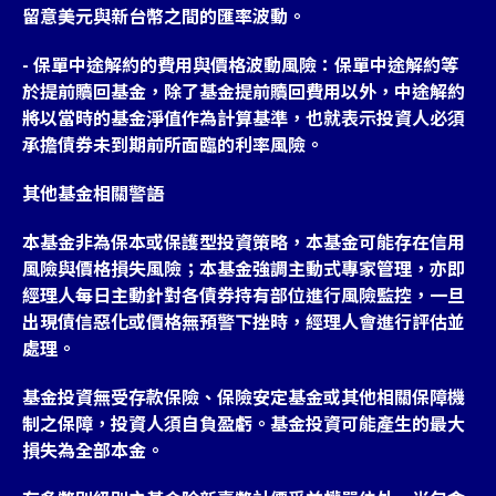
留意美元與新台幣之間的匯率波動。
- 保單中途解約的費用與價格波動風險：保單中途解約等
於提前贖回基金，除了基金提前贖回費用以外，中途解約
將以當時的基金淨值作為計算基準，也就表示投資人必須
承擔債券未到期前所面臨的利率風險。
其他基金相關警語
本基金非為保本或保護型投資策略，本基金可能存在信用
風險與價格損失風險；本基金強調主動式專家管理，亦即
經理人每日主動針對各債券持有部位進行風險監控，一旦
出現債信惡化或價格無預警下挫時，經理人會進行評估並
處理。
基金投資無受存款保險、保險安定基金或其他相關保障機
制之保障，投資人須自負盈虧。基金投資可能產生的最大
損失為全部本金。