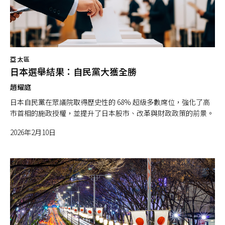
亞太區
日本選舉結果：自民黨大獲全勝
趙耀庭
日本自民黨在眾議院取得歷史性的 68% 超級多數席位，強化了高
市首相的施政授權，並提升了日本股市、改革與財政政策的前景。
2026年2月10日