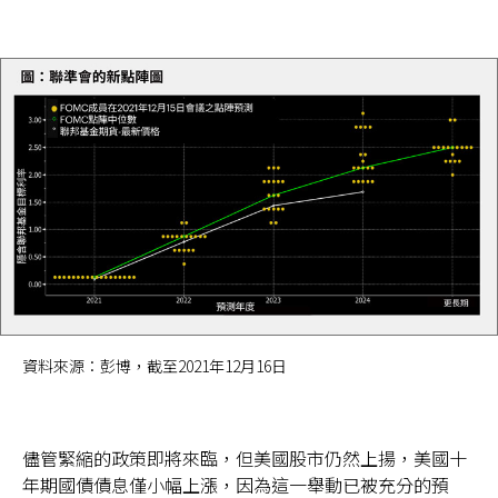
資料來源：彭博，截至2021年12月16日
儘管緊縮的政策即將來臨，但美國股市仍然上揚，美國十
年期國債債息僅小幅上漲，因為這一舉動已被充分的預