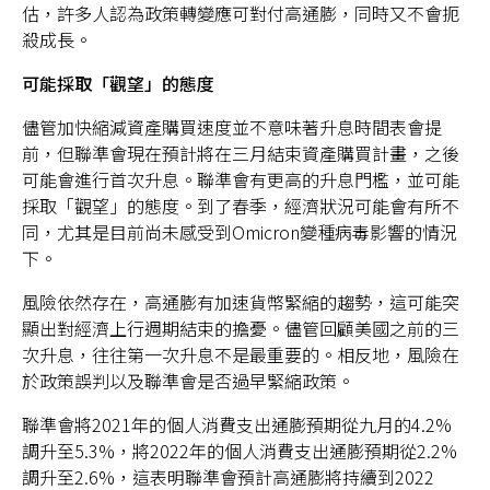
估，許多人認為政策轉變應可對付高通膨，同時又不會扼
殺成長。
可能採取「觀望」的態度
儘管加快縮減資產購買速度並不意味著升息時間表會提
前，但聯準會現在預計將在三月結束資產購買計畫，之後
可能會進行首次升息。聯準會有更高的升息門檻，並可能
採取「觀望」的態度。到了春季，經濟狀況可能會有所不
同，尤其是目前尚未感受到Omicron變種病毒影響的情況
下。
風險依然存在，高通膨有加速貨幣緊縮的趨勢，這可能突
顯出對經濟上行週期結束的擔憂。儘管回顧美國之前的三
次升息，往往第一次升息不是最重要的。相反地，風險在
於政策誤判以及聯準會是否過早緊縮政策。
聯準會將2021年的個人消費支出通膨預期從九月的4.2%
調升至5.3%，將2022年的個人消費支出通膨預期從2.2%
調升至2.6%，這表明聯準會預計高通膨將持續到2022