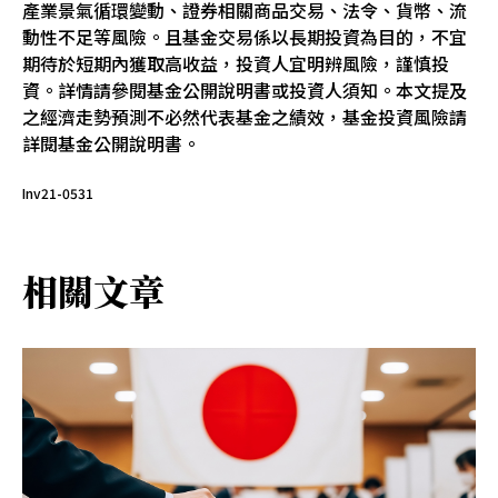
產業景氣循環變動、證券相關商品交易、法令、貨幣、流
動性不足等風險。且基金交易係以長期投資為目的，不宜
期待於短期內獲取高收益，投資人宜明辨風險，謹慎投
資。詳情請參閱基金公開說明書或投資人須知。本文提及
之經濟走勢預測不必然代表基金之績效，基金投資風險請
詳閱基金公開說明書。
Inv21-0531
相關文章