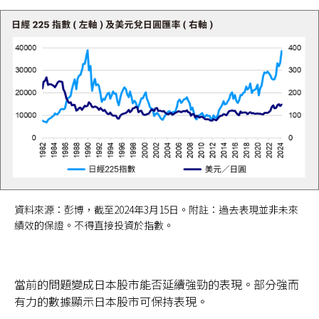
資料來源：彭博，截至2024年3月15日。附註：過去表現並非未來
績效的保證。不得直接投資於指數。
當前的問題變成日本股市能否延續強勁的表現。部分強而
有力的數據顯示日本股市可保持表現。