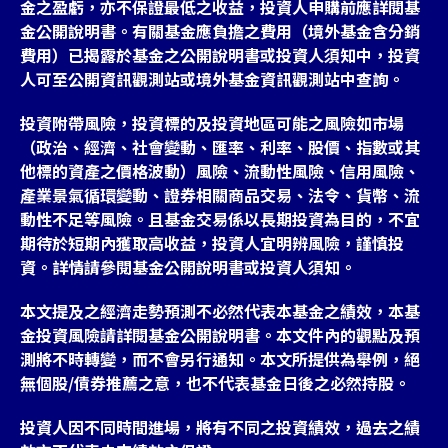
金之盈虧，亦不保證最低之收益，投資人申購前應詳閱基
金公開說明書。有關基金應負擔之費用（境外基金含分銷
費用）已揭露於基金之公開說明書或投資人須知中，投資
人可至公開資訊觀測站或境外基金資訊觀測站中查詢。
投資附帶風險，投資標的及投資地區可能之風險如市場
（政治、經濟、社會變動、匯率、利率、股價、指數或其
他標的資產之價格波動）風險、流動性風險、信用風險、
產業景氣循環變動、證券相關商品交易、法令、貨幣、流
動性不足等風險。且基金交易係以長期投資為目的，不宜
期待於短期內獲取高收益，投資人宜明辨風險，謹慎投
資。詳情請參閱基金公開說明書或投資人須知。
本文提及之經濟走勢預測不必然代表本基金之績效，本基
金投資風險請詳閱基金公開說明書。本文件內的觀點及預
測將不時轉變，而不會另行通知。本文所提供為舉例，絕
無個股/債券推薦之意，也不代表基金日後之必然持股。
投資人因不同時間進場，將有不同之投資績效，過去之績