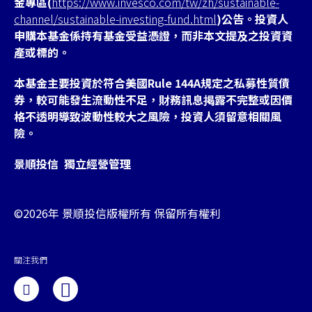
金專區(
https://www.invesco.com/tw/zh/sustainable-
channel/sustainable-investing-fund.html
)公告。投資人
申購本基金係持有基金受益憑證，而非本文提及之投資資
產或標的。
本基金主要投資於符合美國Rule 144A規定之私募性質債
券，較可能發生流動性不足，財務訊息掲露不完整或因價
格不透明導致波動性較大之風險，投資人須留意相關風
險。
景順投信 獨立經營管理
©2026年 景順投信版權所有 保留所有權利
關注我們