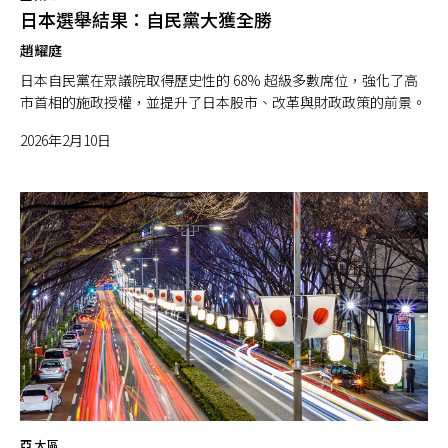
日本選舉結果：自民黨大獲全勝
趙耀庭
日本自民黨在眾議院取得歷史性的 68% 超級多數席位，強化了高
市首相的施政授權，並提升了日本股市、改革與財政政策的前景。
2026年2月10日
亞太區