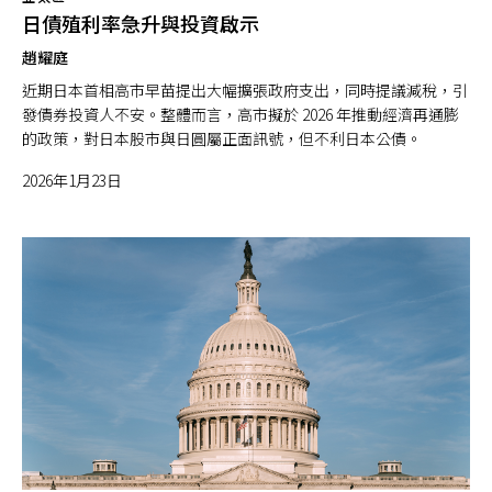
日債殖利率急升與投資啟示
趙耀庭
近期日本首相高市早苗提出大幅擴張政府支出，同時提議減稅，引
發債券投資人不安。整體而言，高市擬於 2026 年推動經濟再通膨
的政策，對日本股市與日圓屬正面訊號，但不利日本公債。
2026年1月23日