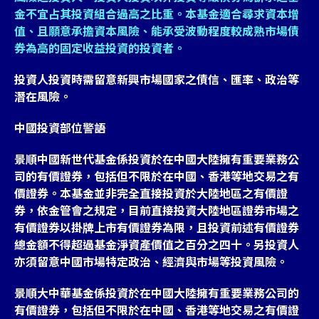
金不宜占其投資組合過高之比重。本基金適合尋求資本增
值、且願意承擔資本風險、能承受波動程度較成熟市場債
券為高的固定收益投資的投資者。
投資人投資時需留意新興市場國家之債信、匯率、政治等
潛在風險。
中國投資部位警語
景順中國新世代基金係投資於在中國大陸擁有重要業務公
司的有價證券，包括但不限於在中國、香港等地交易之有
價證券。本基金並非完全直接投資於大陸地區之有價證
券，依金管會之規定，目前直接投資大陸地區證券市場之
有價證券以掛牌上市有價證券為限，且投資前述有價證券
總金額不得超過基金淨資產價值之百分之四十。另投資人
亦須留意中國市場特定政治、經濟與市場等投資風險。
景順大中華基金係投資於在中國大陸擁有重要業務公司的
有價證券，包括但不限於在中國、香港等地交易之有價證