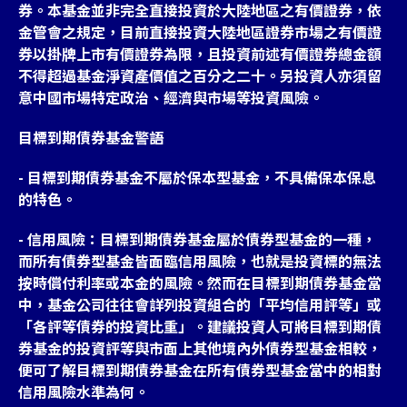
券。本基金並非完全直接投資於大陸地區之有價證券，依
金管會之規定，目前直接投資大陸地區證券市場之有價證
券以掛牌上市有價證券為限，且投資前述有價證券總金額
不得超過基金淨資產價值之百分之二十。另投資人亦須留
意中國市場特定政治、經濟與市場等投資風險。
目標到期債券基金警語
- 目標到期債券基金不屬於保本型基金，不具備保本保息
的特色。
- 信用風險：目標到期債券基金屬於債券型基金的一種，
而所有債券型基金皆面臨信用風險，也就是投資標的無法
按時償付利率或本金的風險。然而在目標到期債券基金當
中，基金公司往往會詳列投資組合的「平均信用評等」或
「各評等債券的投資比重」。建議投資人可將目標到期債
券基金的投資評等與市面上其他境內外債券型基金相較，
便可了解目標到期債券基金在所有債券型基金當中的相對
信用風險水準為何。