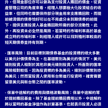
升，但現金部位亦可以做為支付投資人贖回的價金。從資
產管理公司的角度來看，經理人想要極大化投資組合的收
益率，但同時也需要保持部分現金用來支應贖回款，而提
前被清償的債券恰好可以在不用處分未到期債券的前提
下，提供支應投資人基金贖回款所需的部分流動性。此
外，再投資未必全然是風險，若當時的市場利率高於基金
成立時的市場利率，則經理人或許可以找到殖利率較高的
短天期債券並持有到期。
- 匯率風險：目前目標到期債券基金的投資標的絕大多數
以美元計價債券為主。在基礎幣別為美元的情況下，美元
級別投資人相對於其他非美元級別投資人，所面對的匯率
風險相對較低，因為投資標的多為美元，級別計價幣別亦
為美元；然而當投資人使用新台幣進行投資時，確實需要
留意美元與新台幣之間的匯率波動。
- 保單中途解約的費用與價格波動風險：保單中途解約等
於提前贖回基金，除了基金提前贖回費用以外，中途解約
將以當時的基金淨值作為計算基準，也就表示投資人必須