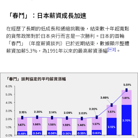
「春鬥」：日本薪資成長加速
在經歷了長期的低成長和通縮挑戰後，結束數十年超寬鬆
的貨幣政策對於日本央行而言是一次勝利。日本的首輪
「春鬥」（年度薪資談判）已於近期結束，數據顯示整體
3
薪資加薪5.3%，為1991年以來的最高薪資漲幅
。