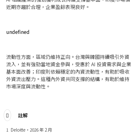
近期亦趨於合理，企業盈餘表現良好。
undefined
流動性方面，區域仍維持正向。台灣與韓國持續吸引外資
流入，並有強勁當地資金參與，受惠於 AI 投資需求與企業
基本面改善；印度則依賴穩定的內資流動性，有助於吸收
外資流出壓力。這種內外資共同支撐的結構，有助於維持
市場深度與流動性。
註解
1
Deloitte，2026 年 2 月