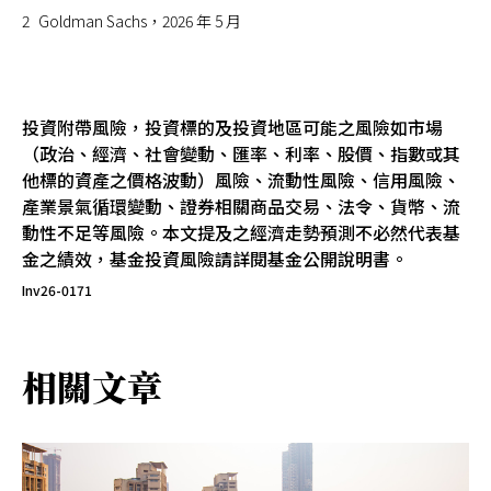
2
Goldman Sachs，2026 年 5 月
投資附帶風險，投資標的及投資地區可能之風險如市場
（政治、經濟、社會變動、匯率、利率、股價、指數或其
他標的資產之價格波動）風險、流動性風險、信用風險、
產業景氣循環變動、證券相關商品交易、法令、貨幣、流
動性不足等風險。本文提及之經濟走勢預測不必然代表基
金之績效，基金投資風險請詳閱基金公開說明書。
Inv26-0171
相關文章