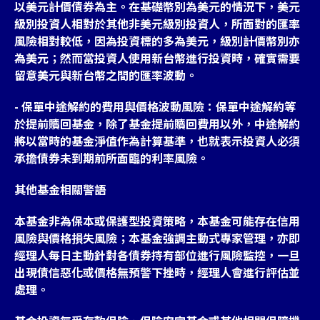
以美元計價債券為主。在基礎幣別為美元的情況下，美元
級別投資人相對於其他非美元級別投資人，所面對的匯率
風險相對較低，因為投資標的多為美元，級別計價幣別亦
為美元；然而當投資人使用新台幣進行投資時，確實需要
留意美元與新台幣之間的匯率波動。
- 保單中途解約的費用與價格波動風險：保單中途解約等
於提前贖回基金，除了基金提前贖回費用以外，中途解約
將以當時的基金淨值作為計算基準，也就表示投資人必須
承擔債券未到期前所面臨的利率風險。
其他基金相關警語
本基金非為保本或保護型投資策略，本基金可能存在信用
風險與價格損失風險；本基金強調主動式專家管理，亦即
經理人每日主動針對各債券持有部位進行風險監控，一旦
出現債信惡化或價格無預警下挫時，經理人會進行評估並
處理。