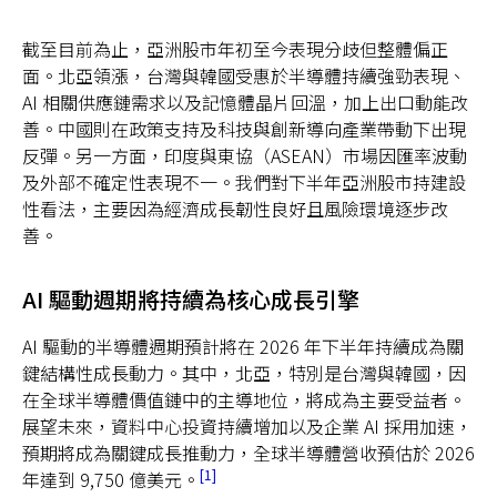
截至目前為止，亞洲股市年初至今表現分歧但整體偏正
面。北亞領漲，台灣與韓國受惠於半導體持續強勁表現、
AI 相關供應鏈需求以及記憶體晶片回溫，加上出口動能改
善。中國則在政策支持及科技與創新導向產業帶動下出現
反彈。另一方面，印度與東協（ASEAN）市場因匯率波動
及外部不確定性表現不一。我們對下半年亞洲股市持建設
性看法，主要因為經濟成長韌性良好且風險環境逐步改
善。
AI 驅動週期將持續為核心成長引擎
AI 驅動的半導體週期預計將在 2026 年下半年持續成為關
鍵結構性成長動力。其中，北亞，特別是台灣與韓國，因
在全球半導體價值鏈中的主導地位，將成為主要受益者。
展望未來，資料中心投資持續增加以及企業 AI 採用加速，
預期將成為關鍵成長推動力，全球半導體營收預估於 2026
1
年達到 9,750 億美元。