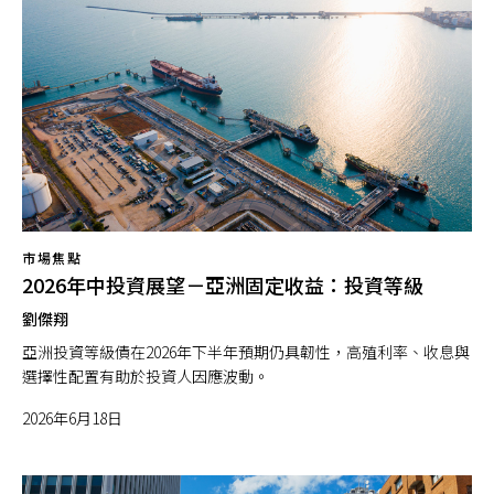
市場焦點
2026年中投資展望－亞洲固定收益：投資等級
劉傑翔
亞洲投資等級債在2026年下半年預期仍具韌性，高殖利率、收息與
選擇性配置有助於投資人因應波動。
2026年6月18日