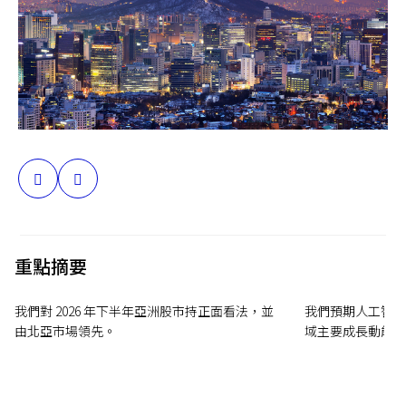
台灣
聯絡我們
分
享
重點摘要
我們對 2026 年下半年亞洲股市持正面看法，並
我們預期人工智慧
由北亞市場領先。
域主要成長動能。