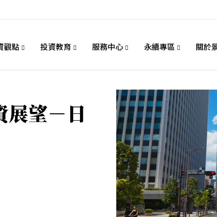
資觀點
投資教育
服務中心
永續專區
關於
投資展望－日