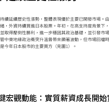
持續延續歷史性漲勢，整體表現優於主要已開發市場。
緒，外資持續買進日本股票。年初，在高支持度背景下
並取得壓倒性勝利，進一步穩固其政治基礎，並引發市
管中東地緣政治衝突升溫曾帶來顯著波動，但市場回檔
是今年日本股市的主要買方（見圖1）。
年關鍵宏觀動能：實質薪資成長開始