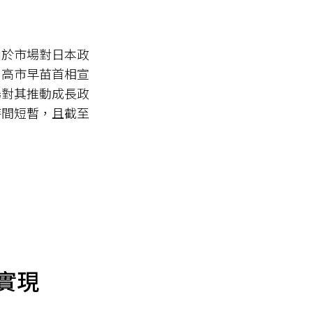
由於市場對日本政
，高市早苗首相宣
場對其推動成長政
時間短暫，且截至
實現