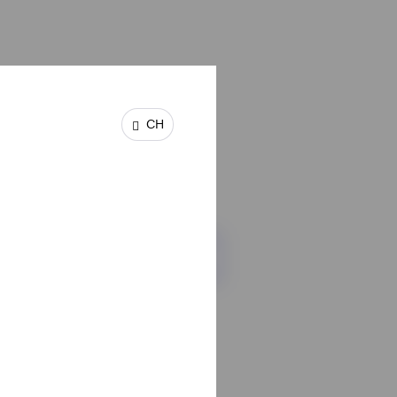
CH
e Obligationen-ETFs ansehen