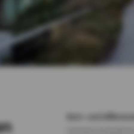
Kern- und differen
en
Unterstützen Sie die Optimier