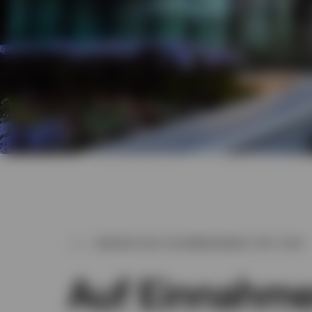
WARUM EINE ZUSAMMENARBEIT MIT UNS?
Auf Einnahm