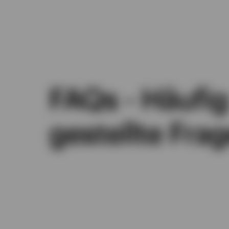
FAQs - Häufig
gestellte Fra