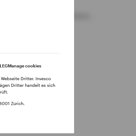
gemeinen Geschäftsbedingungen der Website.
DLEG
Manage cookies
 Webseite Dritter. Invesco
ägen Dritter handelt es sich
üft.
8001 Zürich.