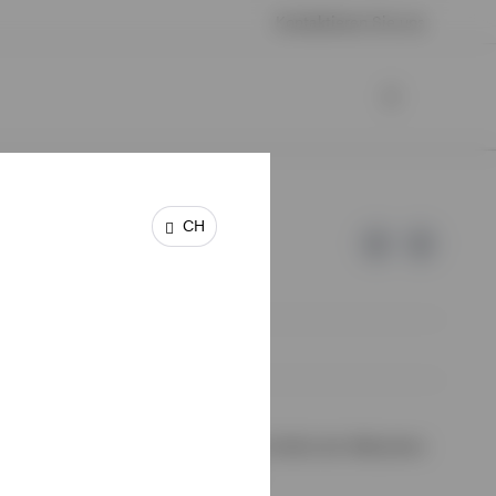
Kontaktieren Sie uns
CH
 keine Garantie oder Haftung für die Inhalte der Webseiten
halte wurden von uns nicht geprüft.