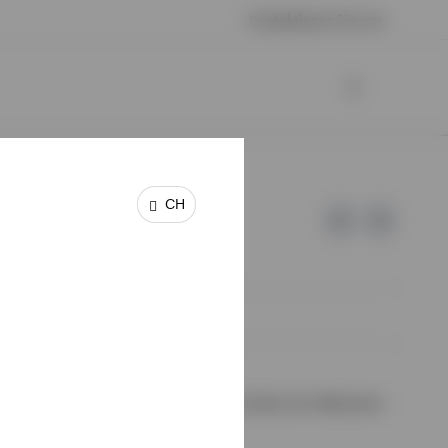
Kontaktieren Sie uns
CH
 keine Garantie oder Haftung für die Inhalte der Webseiten
halte wurden von uns nicht geprüft.