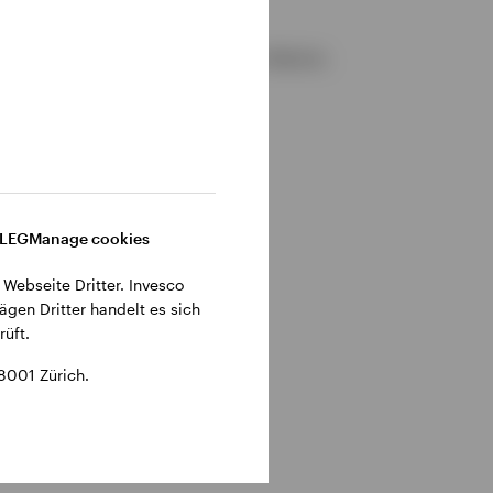
gemeinen Geschäftsbedingungen der Website.
DLEG
Manage cookies
 Webseite Dritter. Invesco
ägen Dritter handelt es sich
üft.
8001 Zürich.