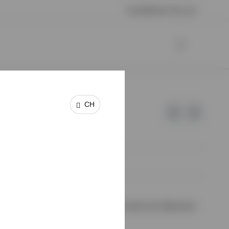
Kontaktieren Sie uns
CH
 keine Garantie oder Haftung für die Inhalte der Webseiten
halte wurden von uns nicht geprüft.