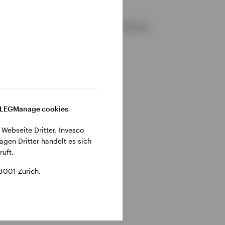
gemeinen Geschäftsbedingungen der Website.
DLEG
Manage cookies
 Webseite Dritter. Invesco
ägen Dritter handelt es sich
üft.
8001 Zürich.