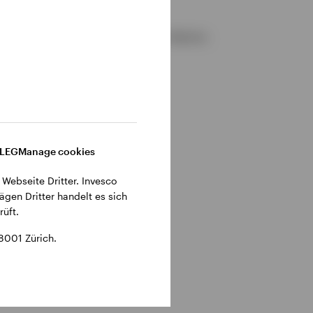
gemeinen Geschäftsbedingungen der Website.
DLEG
Manage cookies
 Webseite Dritter. Invesco
ägen Dritter handelt es sich
üft.
8001 Zürich.