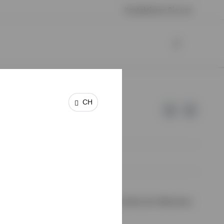
Kontaktieren Sie uns
CH
 keine Garantie oder Haftung für die Inhalte der Webseiten
halte wurden von uns nicht geprüft.