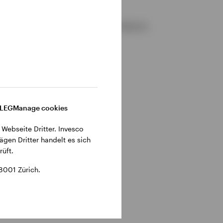
gemeinen Geschäftsbedingungen der Website.
DLEG
Manage cookies
 Webseite Dritter. Invesco
ägen Dritter handelt es sich
üft.
8001 Zürich.