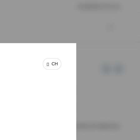
Kontaktieren Sie uns
CH
 keine Garantie oder Haftung für die Inhalte der Webseiten
halte wurden von uns nicht geprüft.