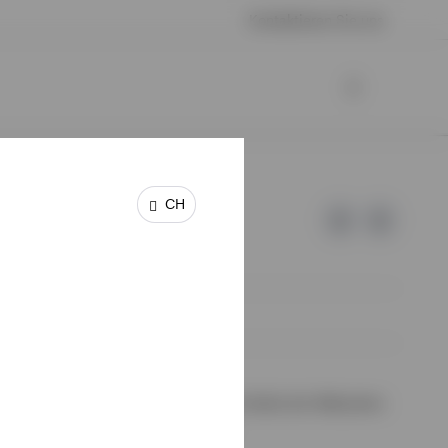
Kontaktieren Sie uns
CH
 keine Garantie oder Haftung für die Inhalte der Webseiten
halte wurden von uns nicht geprüft.