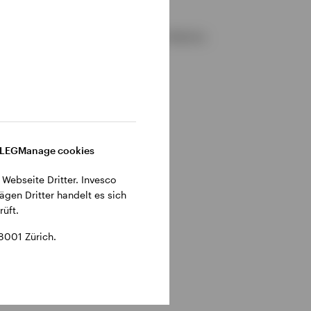
gemeinen Geschäftsbedingungen der Website.
DLEG
Manage cookies
 Webseite Dritter. Invesco
ägen Dritter handelt es sich
üft.
8001 Zürich.