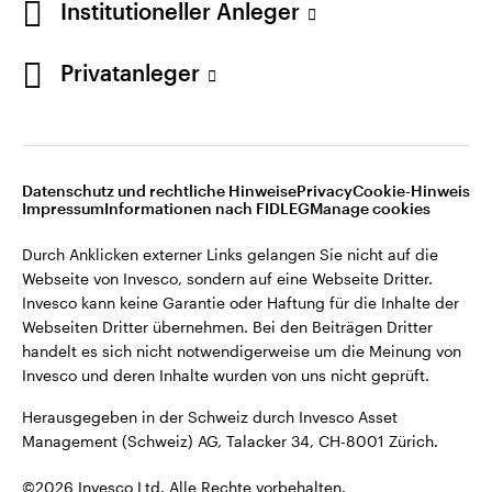
Institutioneller Anleger
Invesco kann keine Garantie oder Haftung für die Inhalte der
Webseiten Dritter übernehmen. Bei den Beiträgen Dritter
handelt es sich nicht notwendigerweise um die Meinung von
Privatanleger
Invesco und deren Inhalte wurden von uns nicht geprüft.
Schweiz
Herausgegeben in der Schweiz durch Invesco Asset
English
Management (Schweiz) AG, Talacker 34, CH-8001 Zürich.
Datenschutz und rechtliche Hinweise
Privacy
Cookie-Hinweis
Weitere Einzelheiten zu den ausstellenden Unternehmen und
Kontaktieren Sie uns
Impressum
Informationen nach FIDLEG
Manage cookies
den Datenschutzbestimmungen der Website finden Sie in
den Allgemeinen Geschäftsbedingungen der Website.
Durch Anklicken externer Links gelangen Sie nicht auf die
Webseite von Invesco, sondern auf eine Webseite Dritter.
Diese Website ist nur für die Nutzung durch Personen mit
Invesco kann keine Garantie oder Haftung für die Inhalte der
Wohnsitz in der Schweiz bestimmt.
Webseiten Dritter übernehmen. Bei den Beiträgen Dritter
handelt es sich nicht notwendigerweise um die Meinung von
Invesco und deren Inhalte wurden von uns nicht geprüft.
©2026 Invesco Ltd. Alle Rechte vorbehalten.
Herausgegeben in der Schweiz durch Invesco Asset
Management (Schweiz) AG, Talacker 34, CH-8001 Zürich.
©2026 Invesco Ltd. Alle Rechte vorbehalten.