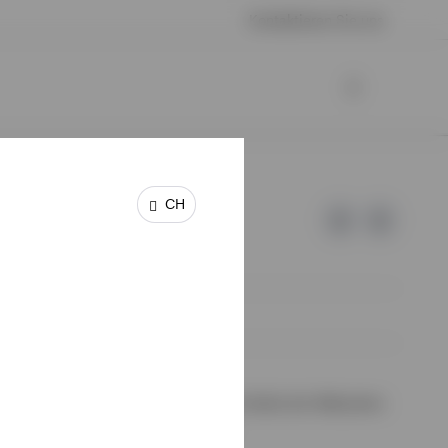
Kontaktieren Sie uns
CH
 keine Garantie oder Haftung für die Inhalte der Webseiten
halte wurden von uns nicht geprüft.