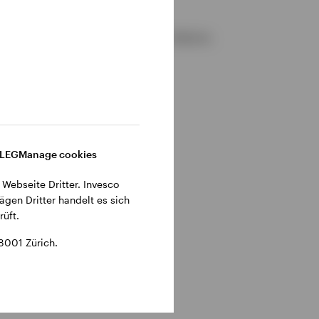
gemeinen Geschäftsbedingungen der Website.
DLEG
Manage cookies
 Webseite Dritter. Invesco
ägen Dritter handelt es sich
üft.
8001 Zürich.