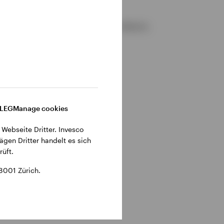
gemeinen Geschäftsbedingungen der Website.
DLEG
Manage cookies
 Webseite Dritter. Invesco
ägen Dritter handelt es sich
üft.
8001 Zürich.