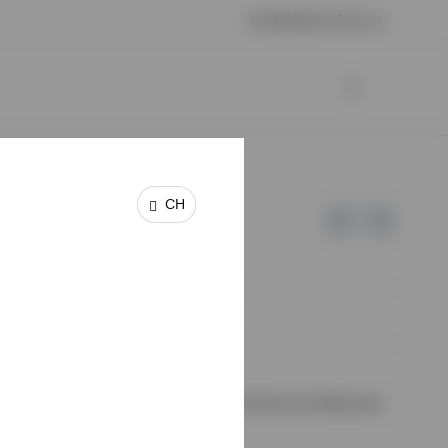
Kontaktieren Sie uns
CH
 keine Garantie oder Haftung für die Inhalte der Webseiten
halte wurden von uns nicht geprüft.