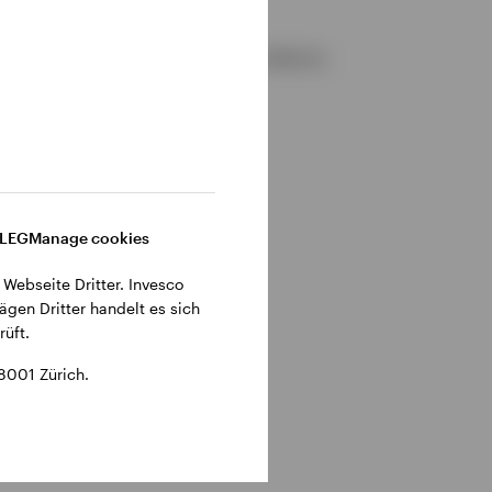
gemeinen Geschäftsbedingungen der Website.
DLEG
Manage cookies
 Webseite Dritter. Invesco
ägen Dritter handelt es sich
üft.
8001 Zürich.