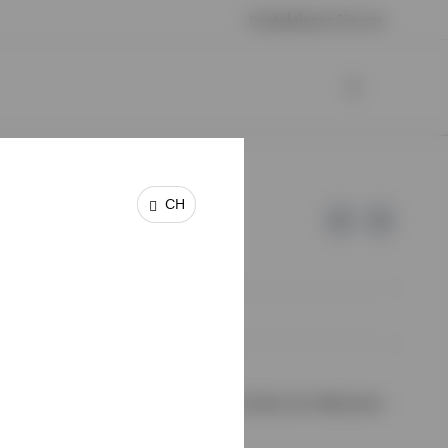
Kontaktieren Sie uns
CH
 keine Garantie oder Haftung für die Inhalte der Webseiten
halte wurden von uns nicht geprüft.