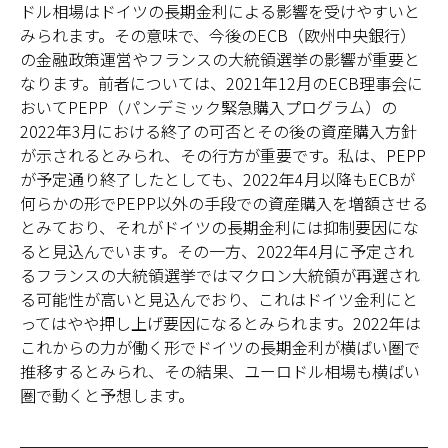
ドル相場はドイツの長期金利による影響を受けやすいと
みられます。その意味で、今後のECB（欧州中央銀行）
の金融政策運営やフランスの大統領選挙の影響が重要と
なります。前者については、2021年12月のECB理事会に
おいてPEPP（パンデミック緊急購入プログラム）の
2022年3月における終了の可否とその後の資産購入方針
が示されるとみられ、その行方が重要です。私は、PEPP
が予定通り終了したとしても、2022年4月以降もECBが
何らかの形でPEPP以外の手段での資産購入を増額させる
とみており、それがドイツの長期金利には抑制要因にな
ると見込んでいます。その一方、2022年4月に予定され
るフランスの大統領選挙ではマクロン大統領が再選され
る可能性が高いと見込んでおり、これはドイツ金利にと
ってはやや押し上げ要因になるとみられます。2022年は
これからの力が働く形でドイツの長期金利が横ばい圏で
推移するとみられ、その結果、ユーロドル相場も横ばい
圏で動くと予想します。