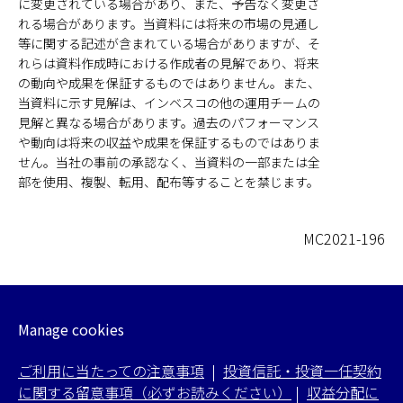
に変更されている場合があり、また、予告なく変更さ
れる場合があります。当資料には将来の市場の見通し
等に関する記述が含まれている場合がありますが、そ
れらは資料作成時における作成者の見解であり、将来
の動向や成果を保証するものではありません。また、
当資料に示す見解は、インベスコの他の運用チームの
見解と異なる場合があります。過去のパフォーマンス
や動向は将来の収益や成果を保証するものではありま
せん。当社の事前の承認なく、当資料の一部または全
部を使用、複製、転用、配布等することを禁じます。
MC2021-196
Manage cookies
ご利用に当たっての注意事項
|
投資信託・投資一任契約
に関する留意事項（必ずお読みください）
|
収益分配に