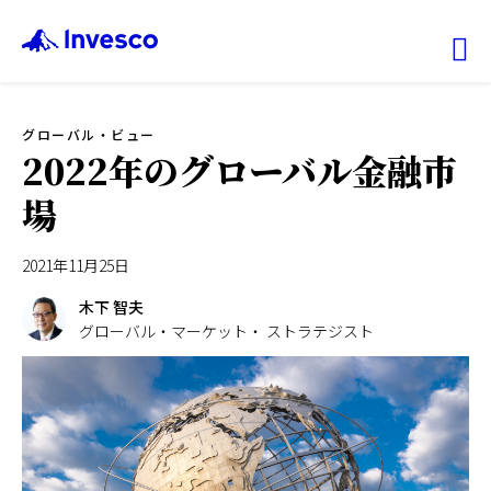
Ex
グローバル・ビュー
ファンド情報
2022年のグローバル金融市
場
マーケット情報
2021年11月25日
投資のヒント
木下 智夫
グローバル・マーケット・ ストラテジスト
会社情報
機関投資家