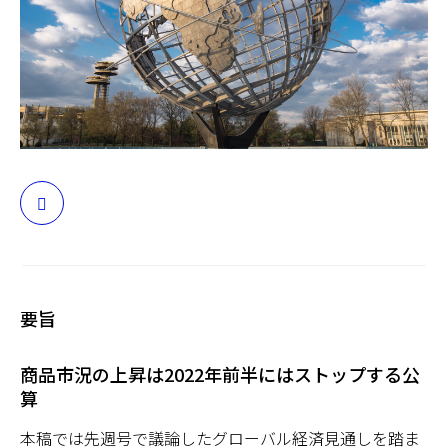
日本
要旨
商品市況の上昇は2022年前半にはストップする公
算
本稿では先週号で議論したグローバル経済見通しを踏ま