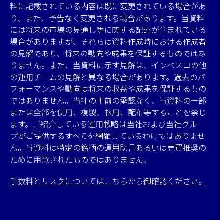
料に記載されている内容は既に変更されている場合があ
り、また、予告なく変更される場合があります。当資料
には将来の市場の見通し等に関する記述が含まれている
場合がありますが、それらは資料作成時における作成者
の見解であり、将来の動向や成果を保証するものではあ
りません。また、当資料に示す見解は、インベスコの他
の運用チームの見解と異なる場合があります。過去のパ
フォーマンスや動向は将来の収益や成果を保証するもの
ではありません。当社の事前の承認なく、当資料の一部
または全部を使用、複製、転用、配布等することを禁じ
ます。ご紹介している運用戦略は当社および当社グルー
プがご提供するすべてを網羅しているわけではありませ
ん。当資料は特定の銘柄の運用助言あるいは売買推奨の
ために用意されたものではありません。
手数料とリスクについてはこちらから御確認ください。