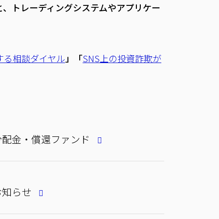
と、トレーディングシステムやアプリケー
する相談ダイヤル
」「
SNS上の投資詐欺が
分配金・償還ファンド
お知らせ