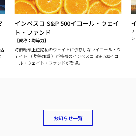
マ
インベスコ S&P 500イコール・ウェイ
ト・ファンド
ナ
ン
【愛称：均等力】
活
時価総額上位銘柄のウェイトに依存しないイコール・ウ
式
ェイト （ 均等加重 ）が特徴のインベスコ S&P 500イコ
ール・ウェイト・ファンドが登場。
お知らせ一覧