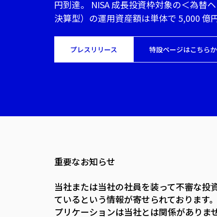
円到達。 NISA 成長投資枠対象の＜為替ヘ
決算型）の運用資産額は単体で 5,000 億
プレスリリース
特設ページはこちらか
重要なお知らせ
当社または当社の社員を装って不審な投
ているという情報が寄せられております。ま
プリケーションは当社とは関係がありま