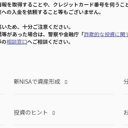
情報を取得することや、クレジットカード番号を伺うこ
座への入金を依頼すること等もございません。
高いため、十分ご注意ください。
誘等があった場合は、警察や金融庁「
詐欺的な投資に関
等の
相談窓口
へご相談ください。
新NISAで資産形成
投資のヒント