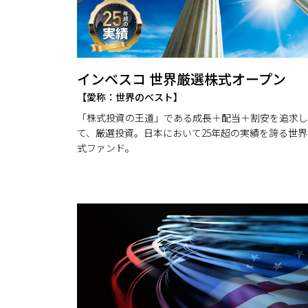
インベスコ 世界厳選株式オープン
【愛称：世界のベスト】
「株式投資の王道」である成長＋配当＋割安を追求し
て、厳選投資。日本において25年超の実績を誇る世界
式ファンド。