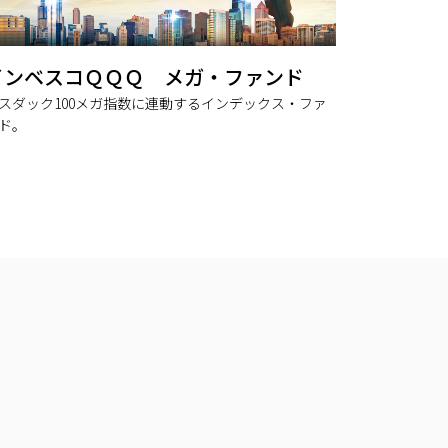
インベスコＱＱＱ メガ・ファンド
スダック100メガ指数に連動するインデックス・ファ
ド。