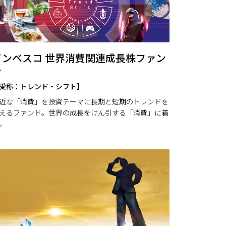
インベスコ 世界消費関連成長株ファン
ド
愛称：トレンド・シフト】
近な「消費」を投資テーマに長期と短期のトレンドを
えるファンド。世界の成長をけん引する「消費」に着
。