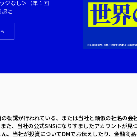
ッジなし＞（年 1 回
円超に
ら
資の勧誘が行われている、または当社と類似の社名の会
た、当社の公式SNSになりすましたアカウントが見つか
せん。当社が投資についてDMでお伝えしたり、金融商品