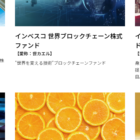
インベスコ 世界ブロックチェーン株式
ファンド
【愛称：世カエル】
【
株
"世界を変える技術"ブロックチェーンファンド
身
捉
目