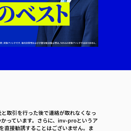
社と取引を行った後で連絡が取れなくなっ
っています。さらに、inv-proというア
を直接勧誘することはございません。ま