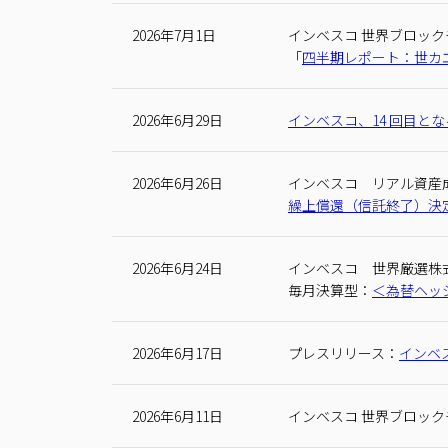
2026年7月1日
インベスコ 世界ブロッ
「
四半期レポート：世カ
2026年6月29日
インベスコ、14 回目と
2026年6月26日
インベスコ リアル資産
繰上償還（信託終了）決
2026年6月24日
インベスコ 世界厳選株
毎月決算型：
＜為替ヘッ
2026年6月17日
プレスリリース：
インベ
2026年6月11日
インベスコ 世界ブロッ