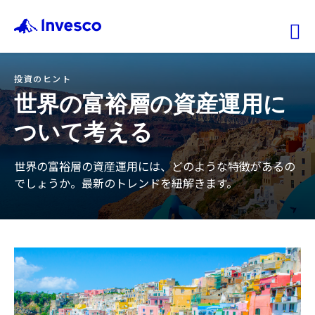
Ex
投資のヒント
ファンド情報
世界の富裕層の資産運用に
ついて考える
マーケット情報
世界の富裕層の資産運用には、どのような特徴があるの
投資のヒント
でしょうか。最新のトレンドを紐解きます。
会社情報
機関投資家