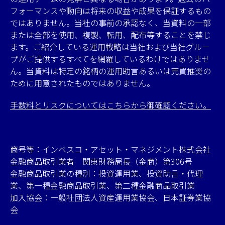
フォーマンスや動向は将来の収益や成果を保証するもの
ではありません。当社の事前の承認なく、当資料の一部
または全部を使用、複製、転用、配布等することを禁じ
ます。ご紹介している運用戦略は当社および当社グルー
プがご提供するすべてを網羅しているわけではありませ
ん。当資料は特定の銘柄の運用助言あるいは売買推奨の
ために用意されたものではありません。
手数料とリスクについてはこちらから御確認ください。
商号等：インベスコ・アセット・マネジメント株式会社
金融商品取引業者 関東財務局長（金商）第306号
金融商品取引業の種別：投資運用業、投資助言・代理
業、第一種金融商品取引業、第二種金融商品取引業
加入協会：一般社団法人資産運用業協会、日本証券業協
会