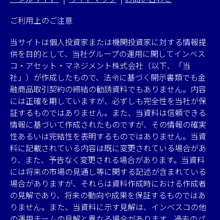
ご利用上のご注意
当サイトは個人投資家または機関投資家に対する情報提
供を目的として、当社グループの運用に関してインベス
コ・アセット・マネジメント株式会社（以下、「当
社」）が作成したもので、法令に基づく開示書類でも金
融商品取引契約の締結の勧誘資料でもありません。内容
には正確を期していますが、必ずしも完全性を当社が保
証するものではありません。また、当資料は信頼できる
情報に基づいて作成されたものですが、その情報の確実
性あるいは完結性を表明するものではありません。当資
料に記載されている内容は既に変更されている場合があ
り、また、予告なく変更される場合があります。当資料
には将来の市場の見通し等に関する記述が含まれている
場合がありますが、それらは資料作成時における作成者
の見解であり、将来の動向や成果を保証するものではあ
りません。また、当資料に示す見解は、インベスコの他
の運用チームの見解と異なる場合があります。過去のパ