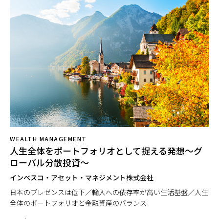
WEALTH MANAGEMENT
人生全体をポートフォリオとして捉える発想～グ
ローバル分散投資～
インベスコ・アセット・マネジメント株式会社
日本のプレゼンスは低下／輸入への依存率が高い生活基盤／人生
全体のポートフォリオと金融資産のバランス